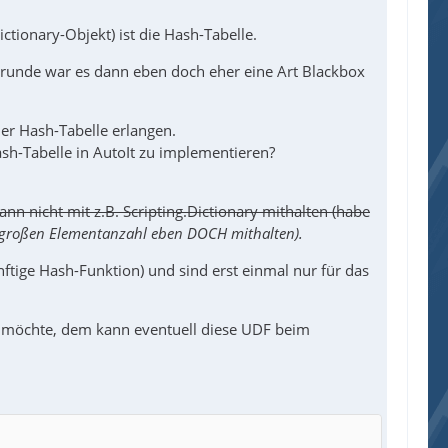
ctionary-Objekt) ist die Hash-Tabelle.
Grunde war es dann eben doch eher eine Art Blackbox
ner Hash-Tabelle erlangen.
ash-Tabelle in AutoIt zu implementieren?
ann nicht mit z.B. Scripting.Dictionary mithalten (habe
r großen Elementanzahl eben DOCH mithalten).
ftige Hash-Funktion) und sind erst einmal nur für das
n möchte, dem kann eventuell diese UDF beim