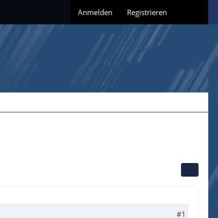
Anmelden
Registrieren
#1