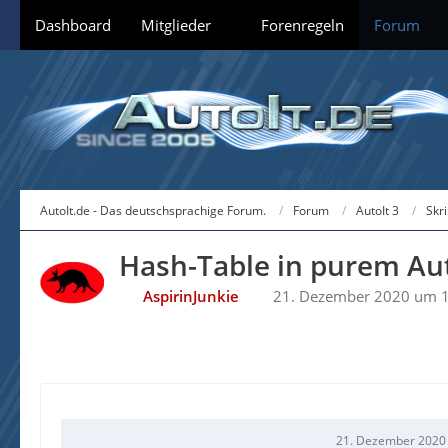
Dashboard
Mitglieder
Forenregeln
Forum
AutoIt.de - Das deutschsprachige Forum.
Forum
AutoIt 3
Skr
Hash-Table in purem Au
AspirinJunkie
21. Dezember 2020 um 
21. Dezember 2020