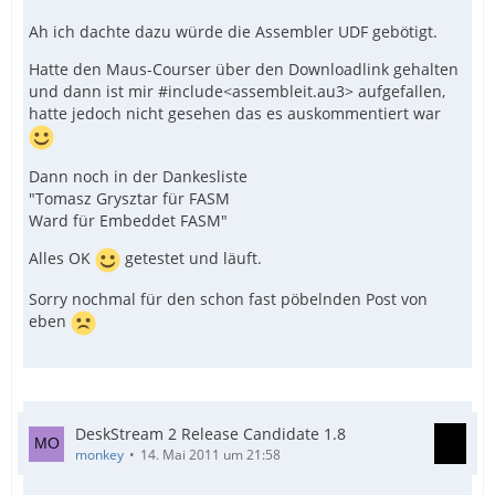
Ah ich dachte dazu würde die Assembler UDF gebötigt.
Hatte den Maus-Courser über den Downloadlink gehalten
und dann ist mir #include<assembleit.au3> aufgefallen,
hatte jedoch nicht gesehen das es auskommentiert war
Dann noch in der Dankesliste
"Tomasz Grysztar für FASM
Ward für Embeddet FASM"
Alles OK
getestet und läuft.
Sorry nochmal für den schon fast pöbelnden Post von
eben
DeskStream 2 Release Candidate 1.8
monkey
14. Mai 2011 um 21:58