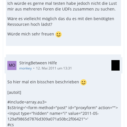
Ich würde es gerne mal testen habe jedoch nicht die Lust
mir aus mehreren Foren die UDFs zusammen zu suchen.
Wäre es vielleicht möglich das du es mit den benötigten
Ressourcen hoch lädst?
Würde mich sehr freuen
StringBetween Hilfe
monkey
12. Mai 2011 um 13:31
So hier mal ein bisschen beschrieben
[autoit]
#include<array.au3>
$sString='<form method="post" id="proxyform" action="">
<input type="hidden" name="i" value="2011-05-
129af9865d7876d309a071a50bc2f06421">'
#cs