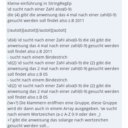
Kleine einführung in StringRegEp
\d sucht nach einer Zahl also(0-9)
die {4} gibt die anweisung das 4 mal nach einer zahl(0-9)
gesucht werden soll findet also z.B 2011
[/autoit][autoit][/autoit][autoit]
\d{4} \d sucht nach einer Zahl also(0-9) die {4} gibt die
anweisung das 4 mal nach einer zahl(0-9) gesucht werden
soll findet also z.B 2011
- sucht nach einem Bindestrich
\d{2} \d sucht nach einer Zahl also(0-9) die {2} gibt die
anweisung das 2 mal nach einer zahl(0-9) gesucht werden
soll findet also z.B 05
- sucht nach einem Bindestrich
\d{2} \d sucht nach einer Zahl also(0-9) die {2} gibt die
anweisung das 2 mal nach einer zahl(0-9) gesucht werden
soll findet also z.B 05
(\w+?) Die klammern eröffnen eine Gruppe, diese Gruppe
wird dir dann auch in einem Array ausgegeben. \w sucht
nach einem Wortzeichen (a-z A-Z 0-9 oder den _)
+? gibt die anweisung das solange nach wortzeichen
gesucht werden soll...