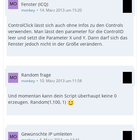
Fenster (ICQ)
monkey
14. März 2013 um 15:20
ControlClick lässt sich auch ohne Infos zu den Controls
verwenden. Man lässt den parameter für die ControlID
leer und setzt die Parameter X und Y. Dann darf sich das
Fenster jedoch nicht in der Größe verändern.
Random frage
monkey
10. März 2013 um 11:58
Und momentan kann dein Script überhaupt keine 0
erzeugen. Random(1,100, 1)
Gewünschte IP umleiten
monkey
5. März 2013 um 13:41