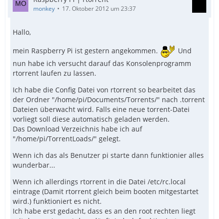
monkey
17. Oktober 2012 um 23:37
Hallo,
mein Raspberry Pi ist gestern angekommen.
Und
nun habe ich versucht darauf das Konsolenprogramm
rtorrent laufen zu lassen.
Ich habe die Config Datei von rtorrent so bearbeitet das
der Ordner "/home/pi/Documents/Torrents/" nach .torrent
Dateien überwacht wird. Falls eine neue torrent-Datei
vorliegt soll diese automatisch geladen werden.
Das Download Verzeichnis habe ich auf
"/home/pi/TorrentLoads/" gelegt.
Wenn ich das als Benutzer pi starte dann funktionier alles
wunderbar...
Wenn ich allerdings rtorrent in die Datei /etc/rc.local
eintrage (Damit rtorrent gleich beim booten mitgestartet
wird.) funktioniert es nicht.
Ich habe erst gedacht, dass es an den root rechten liegt