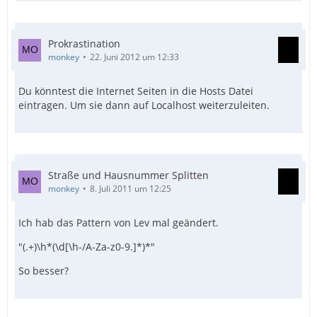
Prokrastination
monkey
22. Juni 2012 um 12:33
Du könntest die Internet Seiten in die Hosts Datei
eintragen. Um sie dann auf Localhost weiterzuleiten.
Straße und Hausnummer Splitten
monkey
8. Juli 2011 um 12:25
Ich hab das Pattern von Lev mal geändert.
"(.+)\h*(\d[\h-/A-Za-z0-9.]*)*"
So besser?