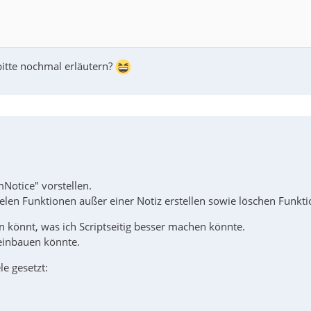
 bitte nochmal erläutern?
Notice" vorstellen.
ielen Funktionen außer einer Notiz erstellen sowie löschen Funkti
 könnt, was ich Scriptseitig besser machen könnte.
einbauen könnte.
le gesetzt: