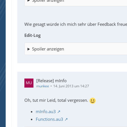
Wie gesagt würde ich mich sehr über Feedback freu
Edit-Log
Spoiler anzeigen
[Release] mInfo
munkee
14. Juni 2013 um 14:27
Oh, tut mir Leid, total vergessen.
mInfo.au3
Functions.au3