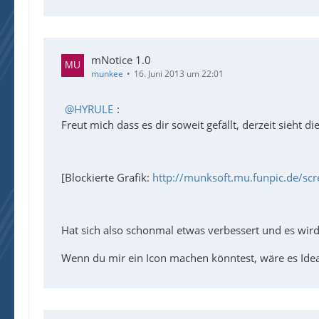
mNotice 1.0
munkee
16. Juni 2013 um 22:01
HYRULE
:
Freut mich dass es dir soweit gefällt, derzeit sieht di
[Blockierte Grafik:
http://munksoft.mu.funpic.de/sc
Hat sich also schonmal etwas verbessert und es wir
Wenn du mir ein Icon machen könntest, wäre es Idea