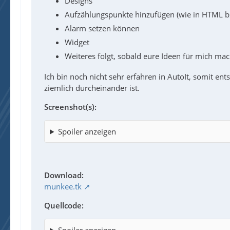
Designs
Aufzählungspunkte hinzufügen (wie in HTML bs
Alarm setzen können
Widget
Weiteres folgt, sobald eure Ideen für mich ma
Ich bin noch nicht sehr erfahren in AutoIt, somit ents
ziemlich durcheinander ist.
Screenshot(s):
Spoiler anzeigen
Download:
munkee.tk
Quellcode:
Spoiler anzeigen