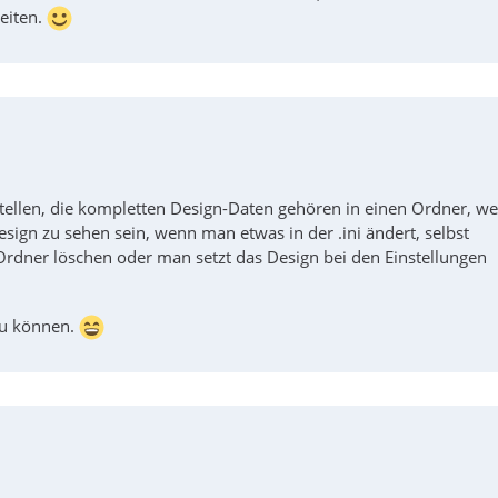
eiten.
stellen, die kompletten Design-Daten gehören in einen Ordner, w
ign zu sehen sein, wenn man etwas in der .ini ändert, selbst
Ordner löschen oder man setzt das Design bei den Einstellungen
 zu können.