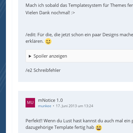
Mach ich sobald das Templatesystem für Themes fert
Vielen Dank nochmal! :>
/edit: Für die, die jetzt schon ein paar Designs mache
erklären.
Spoiler anzeigen
/e2 Schreibfehler
mNotice 1.0
munkee
17. Juni 2013 um 13:24
Perfekt!! Wenn du Lust hast kannst du auch mal ein 
dazugehörige Template fertig hab