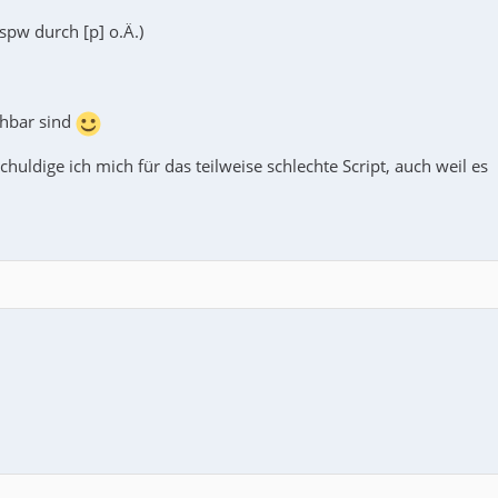
pw durch [p] o.Ä.)
chbar sind
chuldige ich mich für das teilweise schlechte Script, auch weil es