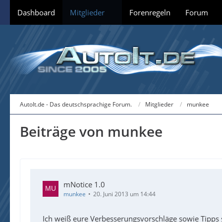
Dashboard
Mitglieder
Forenregeln
Forum
AutoIt.de - Das deutschsprachige Forum.
Mitglieder
munkee
Beiträge von munkee
mNotice 1.0
munkee
20. Juni 2013 um 14:44
Ich weiß eure Verbesserungsvorschläge sowie Tipps