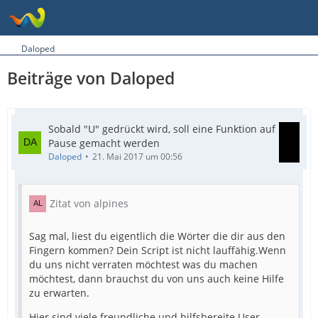
Daloped
Beiträge von Daloped
Sobald "U" gedrückt wird, soll eine Funktion auf
Pause gemacht werden
Daloped
21. Mai 2017 um 00:56
Zitat von alpines
Sag mal, liest du eigentlich die Wörter die dir aus den
Fingern kommen? Dein Script ist nicht lauffähig.Wenn
du uns nicht verraten möchtest was du machen
möchtest, dann brauchst du von uns auch keine Hilfe
zu erwarten.
Hier sind viele freundliche und hilfsbereite User