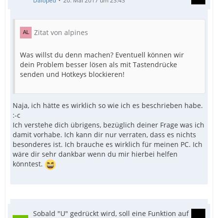
Daloped
20. Mai 2017 um 23:43
Zitat von alpines
Was willst du denn machen? Eventuell können wir
dein Problem besser lösen als mit Tastendrücke
senden und Hotkeys blockieren!
Naja, ich hätte es wirklich so wie ich es beschrieben habe.
:-c
Ich verstehe dich übrigens, bezüglich deiner Frage was ich
damit vorhabe. Ich kann dir nur verraten, dass es nichts
besonderes ist. Ich brauche es wirklich für meinen PC. Ich
wäre dir sehr dankbar wenn du mir hierbei helfen
könntest.
Sobald "U" gedrückt wird, soll eine Funktion auf