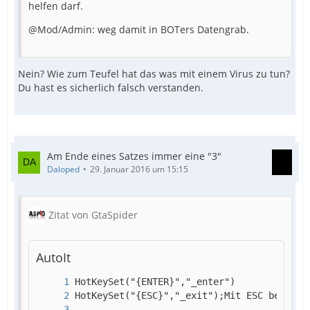
helfen darf.
@Mod/Admin: weg damit in BOTers Datengrab.
Nein? Wie zum Teufel hat das was mit einem Virus zu tun?
Du hast es sicherlich falsch verstanden.
Am Ende eines Satzes immer eine "3"
Daloped
29. Januar 2016 um 15:15
Zitat von GtaSpider
AutoIt