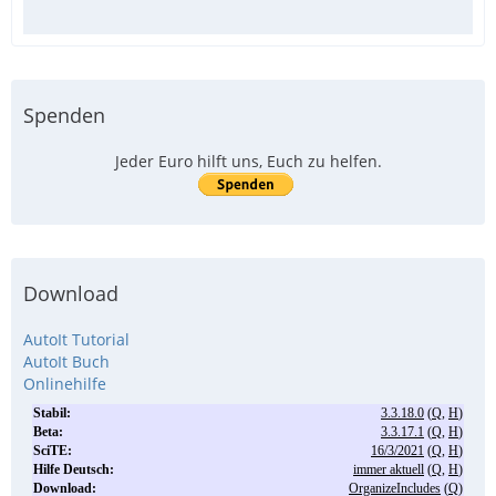
Spenden
Jeder Euro hilft uns, Euch zu helfen.
Download
AutoIt Tutorial
AutoIt Buch
Onlinehilfe