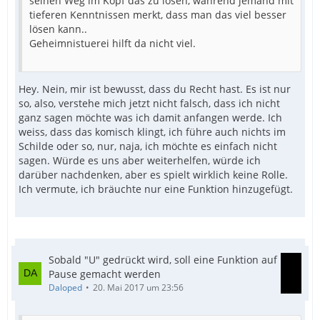
seinen Weg im Kopf das zu lösen, während jemand mit
tieferen Kenntnissen merkt, dass man das viel besser
lösen kann..
Geheimnistuerei hilft da nicht viel.
Hey. Nein, mir ist bewusst, dass du Recht hast. Es ist nur
so, also, verstehe mich jetzt nicht falsch, dass ich nicht
ganz sagen möchte was ich damit anfangen werde. Ich
weiss, dass das komisch klingt, ich führe auch nichts im
Schilde oder so, nur, naja, ich möchte es einfach nicht
sagen. Würde es uns aber weiterhelfen, würde ich
darüber nachdenken, aber es spielt wirklich keine Rolle.
Ich vermute, ich bräuchte nur eine Funktion hinzugefügt.
Sobald "U" gedrückt wird, soll eine Funktion auf
Pause gemacht werden
Daloped
20. Mai 2017 um 23:56