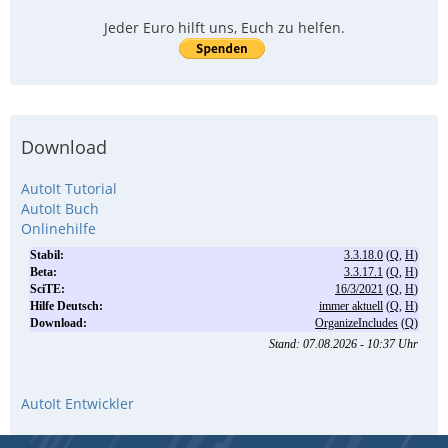
Jeder Euro hilft uns, Euch zu helfen.
Download
AutoIt Tutorial
AutoIt Buch
Onlinehilfe
AutoIt Entwickler