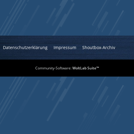
Datenschutzerklärung
Impressum
Shoutbox-Archiv
Community-Software:
WoltLab Suite™