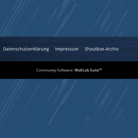
Datenschutzerklärung
Impressum
Shoutbox-Archiv
Community-Software:
WoltLab Suite™