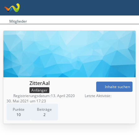
Mitglieder
ZitterAal
Inhalte suchen
Anfänger
Registrierungsdatum
13. April 2020
Letzte Aktivität
30. Mai 2021 um 17:23
Punkte
Beiträge
10
2