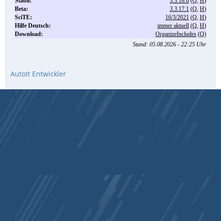
AutoIt Entwickler