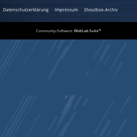
Datenschutzerklärung
Impressum
Shoutbox-Archiv
Community-Software:
WoltLab Suite™