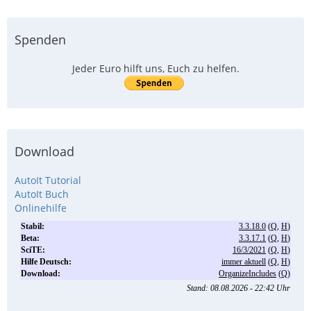
Spenden
Jeder Euro hilft uns, Euch zu helfen.
Download
AutoIt Tutorial
AutoIt Buch
Onlinehilfe