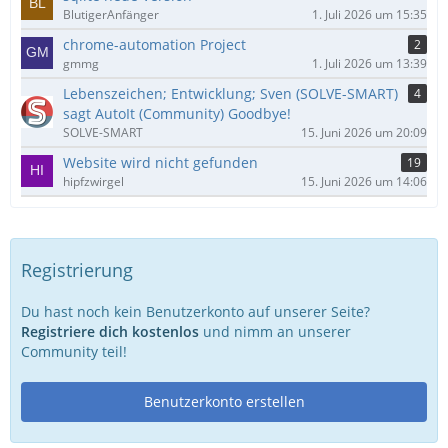
BlutigerAnfänger
1. Juli 2026 um 15:35
chrome-automation Project
2
gmmg
1. Juli 2026 um 13:39
Lebenszeichen; Entwicklung; Sven (SOLVE-SMART)
4
sagt AutoIt (Community) Goodbye!
SOLVE-SMART
15. Juni 2026 um 20:09
Website wird nicht gefunden
19
hipfzwirgel
15. Juni 2026 um 14:06
Registrierung
Du hast noch kein Benutzerkonto auf unserer Seite?
Registriere dich kostenlos
und nimm an unserer
Community teil!
Benutzerkonto erstellen