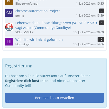
BlutigerAnfänger
1. Juli 2026 um 15:35
chrome-automation Project
2
gmmg
1. Juli 2026 um 13:39
Lebenszeichen; Entwicklung; Sven (SOLVE-SMART)
4
sagt AutoIt (Community) Goodbye!
SOLVE-SMART
15. Juni 2026 um 20:09
Website wird nicht gefunden
19
hipfzwirgel
15. Juni 2026 um 14:06
Registrierung
Du hast noch kein Benutzerkonto auf unserer Seite?
Registriere dich kostenlos
und nimm an unserer
Community teil!
Benutzerkonto erstellen