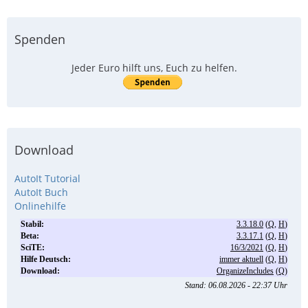
Spenden
Jeder Euro hilft uns, Euch zu helfen.
Download
AutoIt Tutorial
AutoIt Buch
Onlinehilfe