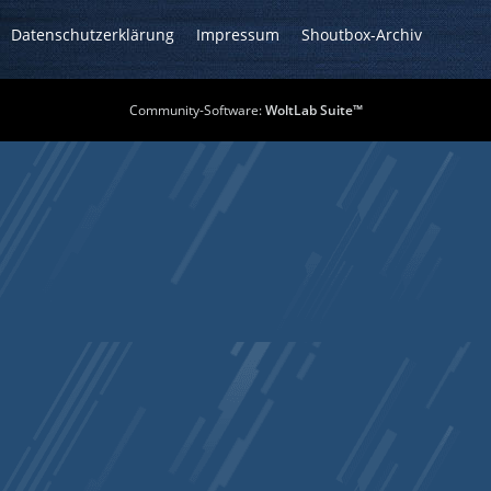
Datenschutzerklärung
Impressum
Shoutbox-Archiv
Community-Software:
WoltLab Suite™