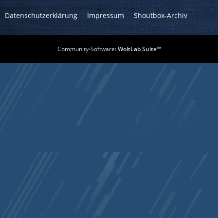
Datenschutzerklärung
Impressum
Shoutbox-Archiv
Community-Software:
WoltLab Suite™