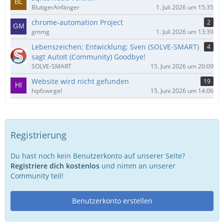
BlutigerAnfänger
1. Juli 2026 um 15:35
chrome-automation Project
2
gmmg
1. Juli 2026 um 13:39
Lebenszeichen; Entwicklung; Sven (SOLVE-SMART)
4
sagt AutoIt (Community) Goodbye!
SOLVE-SMART
15. Juni 2026 um 20:09
Website wird nicht gefunden
19
hipfzwirgel
15. Juni 2026 um 14:06
Registrierung
Du hast noch kein Benutzerkonto auf unserer Seite?
Registriere dich kostenlos
und nimm an unserer
Community teil!
Benutzerkonto erstellen