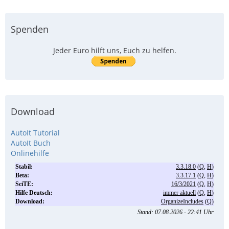
Spenden
Jeder Euro hilft uns, Euch zu helfen.
Download
AutoIt Tutorial
AutoIt Buch
Onlinehilfe