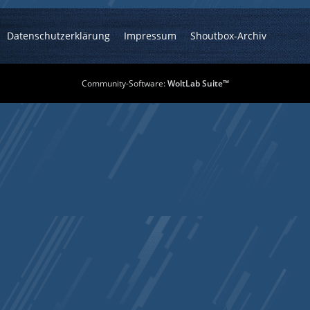
Datenschutzerklärung
Impressum
Shoutbox-Archiv
Community-Software:
WoltLab Suite™