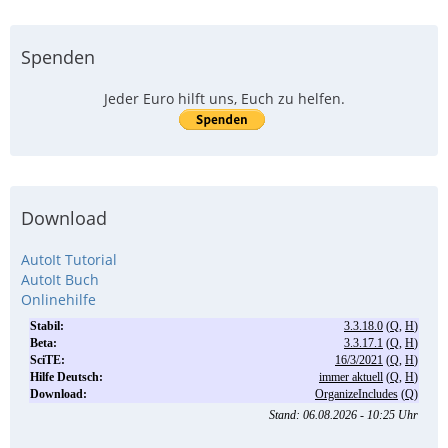
Spenden
Jeder Euro hilft uns, Euch zu helfen.
Download
AutoIt Tutorial
AutoIt Buch
Onlinehilfe