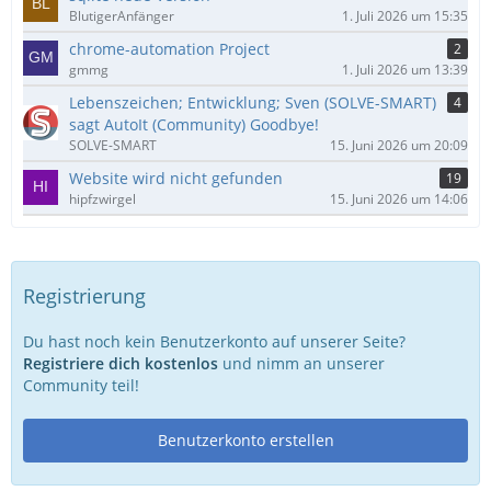
BlutigerAnfänger
1. Juli 2026 um 15:35
chrome-automation Project
2
gmmg
1. Juli 2026 um 13:39
Lebenszeichen; Entwicklung; Sven (SOLVE-SMART)
4
sagt AutoIt (Community) Goodbye!
SOLVE-SMART
15. Juni 2026 um 20:09
Website wird nicht gefunden
19
hipfzwirgel
15. Juni 2026 um 14:06
Registrierung
Du hast noch kein Benutzerkonto auf unserer Seite?
Registriere dich kostenlos
und nimm an unserer
Community teil!
Benutzerkonto erstellen