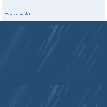
AutoIt Entwickler