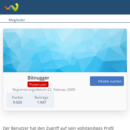
Mitglieder
Bitnugger
Inhalte suchen
Poweruser
Registrierungsdatum
22. Februar 2009
Punkte
Beiträge
9.920
1.947
Der Benutzer hat den Zugriff auf sein vollständiges Profil