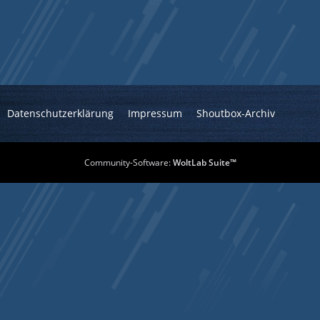
Datenschutzerklärung
Impressum
Shoutbox-Archiv
Community-Software:
WoltLab Suite™