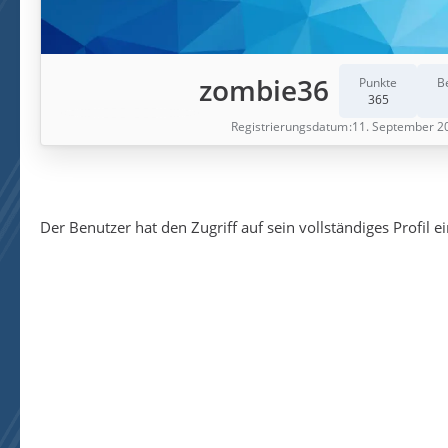
zombie36
Punkte
B
365
Registrierungsdatum
11. September 2
Der Benutzer hat den Zugriff auf sein vollständiges Profil e