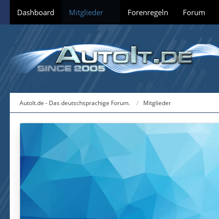
Dashboard
Mitglieder
Forenregeln
Forum
AutoIt.de - Das deutschsprachige Forum.
Mitglieder