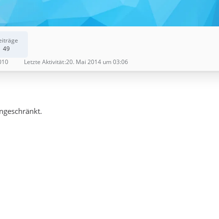
eiträge
49
010
Letzte Aktivität
20. Mai 2014 um 03:06
ingeschränkt.