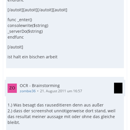
[/autoit][autoit][/autoit][autoit]
func _enter()
consolewrite($string)
_serverDo($string)
endfunc
[/autoit]
ist halt ein bischen arbeit
OCR - Brainstorming
zombie36
21. August 2011 um 16:57
1.) Was besagt das rauseditieren denn aus außer
2.) dass der screenshot unnötigerweise dort stand, weil
das resultat meiner aussage mit oder ohne das gleiche
bleibt.