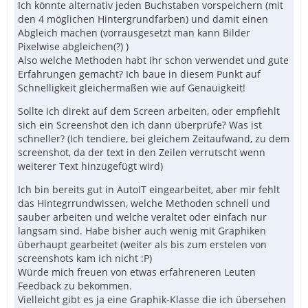
Ich könnte alternativ jeden Buchstaben vorspeichern (mit
den 4 möglichen Hintergrundfarben) und damit einen
Abgleich machen (vorrausgesetzt man kann Bilder
Pixelwise abgleichen(?) )
Also welche Methoden habt ihr schon verwendet und gute
Erfahrungen gemacht? Ich baue in diesem Punkt auf
Schnelligkeit gleichermaßen wie auf Genauigkeit!
Sollte ich direkt auf dem Screen arbeiten, oder empfiehlt
sich ein Screenshot den ich dann überprüfe? Was ist
schneller? (Ich tendiere, bei gleichem Zeitaufwand, zu dem
screenshot, da der text in den Zeilen verrutscht wenn
weiterer Text hinzugefügt wird)
Ich bin bereits gut in AutoIT eingearbeitet, aber mir fehlt
das Hintegrrundwissen, welche Methoden schnell und
sauber arbeiten und welche veraltet oder einfach nur
langsam sind. Habe bisher auch wenig mit Graphiken
überhaupt gearbeitet (weiter als bis zum erstelen von
screenshots kam ich nicht :P)
Würde mich freuen von etwas erfahreneren Leuten
Feedback zu bekommen.
Vielleicht gibt es ja eine Graphik-Klasse die ich übersehen