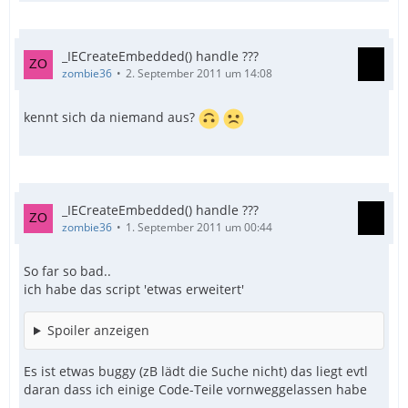
_IECreateEmbedded() handle ???
zombie36
2. September 2011 um 14:08
kennt sich da niemand aus?
_IECreateEmbedded() handle ???
zombie36
1. September 2011 um 00:44
So far so bad..
ich habe das script 'etwas erweitert'
Spoiler anzeigen
Es ist etwas buggy (zB lädt die Suche nicht) das liegt evtl
daran dass ich einige Code-Teile vornweggelassen habe