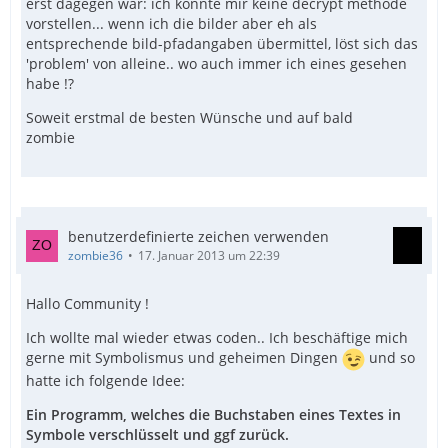
erst dagegen war: ich konnte mir keine decrypt methode
vorstellen... wenn ich die bilder aber eh als
entsprechende bild-pfadangaben übermittel, löst sich das
'problem' von alleine.. wo auch immer ich eines gesehen
habe !?
Soweit erstmal de besten Wünsche und auf bald
zombie
benutzerdefinierte zeichen verwenden
zombie36
17. Januar 2013 um 22:39
Hallo Community !
Ich wollte mal wieder etwas coden.. Ich beschäftige mich
gerne mit Symbolismus und geheimen Dingen
und so
hatte ich folgende Idee:
Ein Programm, welches die Buchstaben eines Textes in
Symbole verschlüsselt und ggf zurück.