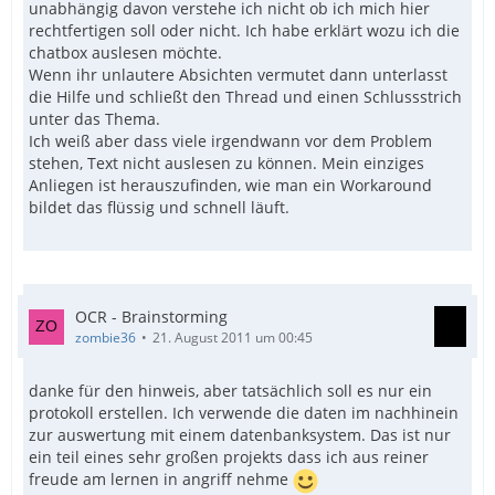
unabhängig davon verstehe ich nicht ob ich mich hier
rechtfertigen soll oder nicht. Ich habe erklärt wozu ich die
chatbox auslesen möchte.
Wenn ihr unlautere Absichten vermutet dann unterlasst
die Hilfe und schließt den Thread und einen Schlussstrich
unter das Thema.
Ich weiß aber dass viele irgendwann vor dem Problem
stehen, Text nicht auslesen zu können. Mein einziges
Anliegen ist herauszufinden, wie man ein Workaround
bildet das flüssig und schnell läuft.
OCR - Brainstorming
zombie36
21. August 2011 um 00:45
danke für den hinweis, aber tatsächlich soll es nur ein
protokoll erstellen. Ich verwende die daten im nachhinein
zur auswertung mit einem datenbanksystem. Das ist nur
ein teil eines sehr großen projekts dass ich aus reiner
freude am lernen in angriff nehme