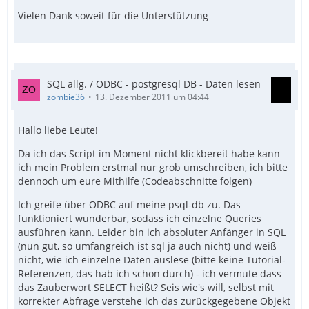
Vielen Dank soweit für die Unterstützung
SQL allg. / ODBC - postgresql DB - Daten lesen
zombie36
13. Dezember 2011 um 04:44
Hallo liebe Leute!
Da ich das Script im Moment nicht klickbereit habe kann
ich mein Problem erstmal nur grob umschreiben, ich bitte
dennoch um eure Mithilfe (Codeabschnitte folgen)
Ich greife über ODBC auf meine psql-db zu. Das
funktioniert wunderbar, sodass ich einzelne Queries
ausführen kann. Leider bin ich absoluter Anfänger in SQL
(nun gut, so umfangreich ist sql ja auch nicht) und weiß
nicht, wie ich einzelne Daten auslese (bitte keine Tutorial-
Referenzen, das hab ich schon durch) - ich vermute dass
das Zauberwort SELECT heißt? Seis wie's will, selbst mit
korrekter Abfrage verstehe ich das zurückgegebene Objekt