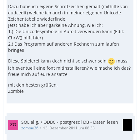
Dazu habe ich eigene Schriftzeichen gemalt (mithilfe von
eudcedit) welche ich auch in meiner eigenen Unicode
Zeichentabelle wiederfinde.
Jetzt habe ich aber garkeine Ahnung, wie ich:
1.) Die Unicodesymbole in Autoit verwenden kann (Edit:
ChrW() hilft hier)
2.) Das Programm auf anderen Rechnern zum laufen
bringe!!
Diese Spielerei kann doch nicht so schwer sein
muss
ich eventuell eine font mitinstallieren? wie mache ich das?
freue mich auf eure ansätze
mit den besten grüßen,
Zombie
SQL allg. / ODBC - postgresql DB - Daten lesen
zombie36
13. Dezember 2011 um 08:33