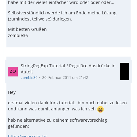
habe mit der vieles einfacher wird oder oder oder...
Selbstverständlich werde ich am Ende meine Lösung
(zumindest teilweise) darlegen.
Mit besten Grüßen
zombie36
StringRegExp Tutorial / Reguläre Ausdrücke in
AutoIt
zombie36
20. Februar 2011 um 21:42
Hey
erstmal vielen dank fürs tutorial.. bin noch dabei zu lesen
und kann was damit anfangen was ich seh
hab ne alternative zu deinem softwarevorschlag
gefunden:
http://www.regular-