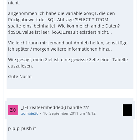
nicht.
angenommen ich habe die variable $oSQL, die den
Rückgabewert der SQL-Abfrage 'SELECT * FROM
spalte_eins' beinhaltet. Wie komme ich an die Daten?
$oSQL.value ist leer, $oSQL.result existiert nicht...
Vielleicht kann mir jemand auf Anhieb helfen, sonst füge
ich später / morgen weitere Informationen hinzu.
Wie gesagt, mein Ziel ist, eine gewisse Zelle einer Tabelle
auszulesen.
Gute Nacht
_IECreateEmbedded() handle ???
zombie36
10. September 2011 um 18:12
p-p-p-push it