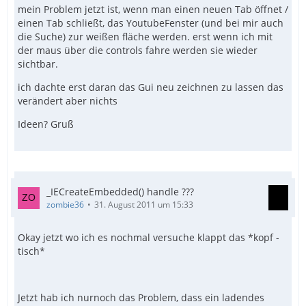
mein Problem jetzt ist, wenn man einen neuen Tab öffnet /
einen Tab schließt, das YoutubeFenster (und bei mir auch
die Suche) zur weißen fläche werden. erst wenn ich mit
der maus über die controls fahre werden sie wieder
sichtbar.
ich dachte erst daran das Gui neu zeichnen zu lassen das
verändert aber nichts
Ideen? Gruß
_IECreateEmbedded() handle ???
zombie36
31. August 2011 um 15:33
Okay jetzt wo ich es nochmal versuche klappt das *kopf -
tisch*
Jetzt hab ich nurnoch das Problem, dass ein ladendes