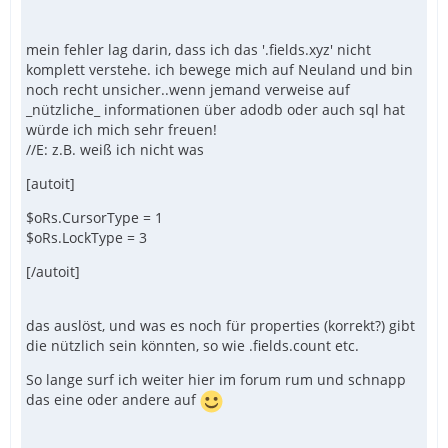
mein fehler lag darin, dass ich das '.fields.xyz' nicht
komplett verstehe. ich bewege mich auf Neuland und bin
noch recht unsicher..wenn jemand verweise auf
_nützliche_ informationen über adodb oder auch sql hat
würde ich mich sehr freuen!
//E: z.B. weiß ich nicht was
[autoit]
$oRs.CursorType = 1
$oRs.LockType = 3
[/autoit]
das auslöst, und was es noch für properties (korrekt?) gibt
die nützlich sein könnten, so wie .fields.count etc.
So lange surf ich weiter hier im forum rum und schnapp
das eine oder andere auf