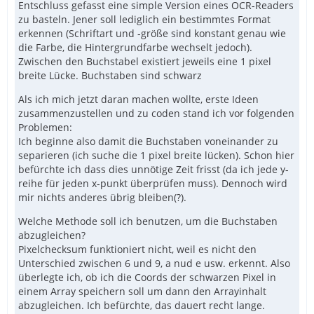
Entschluss gefasst eine simple Version eines OCR-Readers
zu basteln. Jener soll lediglich ein bestimmtes Format
erkennen (Schriftart und -größe sind konstant genau wie
die Farbe, die Hintergrundfarbe wechselt jedoch).
Zwischen den Buchstabel existiert jeweils eine 1 pixel
breite Lücke. Buchstaben sind schwarz
Als ich mich jetzt daran machen wollte, erste Ideen
zusammenzustellen und zu coden stand ich vor folgenden
Problemen:
Ich beginne also damit die Buchstaben voneinander zu
separieren (ich suche die 1 pixel breite lücken). Schon hier
befürchte ich dass dies unnötige Zeit frisst (da ich jede y-
reihe für jeden x-punkt überprüfen muss). Dennoch wird
mir nichts anderes übrig bleiben(?).
Welche Methode soll ich benutzen, um die Buchstaben
abzugleichen?
Pixelchecksum funktioniert nicht, weil es nicht den
Unterschied zwischen 6 und 9, a nud e usw. erkennt. Also
überlegte ich, ob ich die Coords der schwarzen Pixel in
einem Array speichern soll um dann den Arrayinhalt
abzugleichen. Ich befürchte, das dauert recht lange.