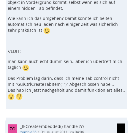
objekt in Vordergrund kommt, selbst wenn es sich auf
einem hidden Tab befindet.
Wie kann ich das umgehen? Damit könnte ich Seiten
automatisch neu laden nach einiger Zeit was sicherlich
sehr praktisch ist
//EDIT:
man kann auch echt dumm sein...aber ich übertreff mich
täglich
Das Problem lag darin, dass ich meine Tab control nicht
mit "GuiCtrlCreateTabItem("")" Abgeschlossen habe...
Das hab ich jetzt nachgeholt und damit funkltioniert alles..
_IECreateEmbedded() handle ???
zombie36
31. August 2011 um 04:06