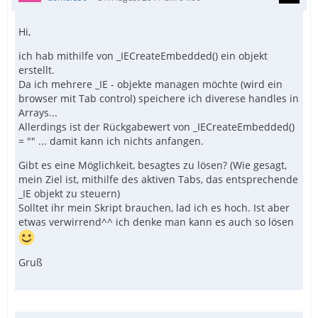
Hi,
ich hab mithilfe von _IECreateEmbedded() ein objekt
erstellt.
Da ich mehrere _IE - objekte managen möchte (wird ein
browser mit Tab control) speichere ich diverese handles in
Arrays...
Allerdings ist der Rückgabewert von _IECreateEmbedded()
= "" ... damit kann ich nichts anfangen.
Gibt es eine Möglichkeit, besagtes zu lösen? (Wie gesagt,
mein Ziel ist, mithilfe des aktiven Tabs, das entsprechende
_IE objekt zu steuern)
Solltet ihr mein Skript brauchen, lad ich es hoch. Ist aber
etwas verwirrend^^ ich denke man kann es auch so lösen
Gruß