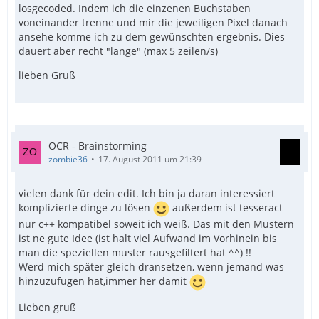
losgecoded. Indem ich die einzenen Buchstaben
voneinander trenne und mir die jeweiligen Pixel danach
ansehe komme ich zu dem gewünschten ergebnis. Dies
dauert aber recht "lange" (max 5 zeilen/s)
lieben Gruß
OCR - Brainstorming
zombie36
17. August 2011 um 21:39
vielen dank für dein edit. Ich bin ja daran interessiert
komplizierte dinge zu lösen
außerdem ist tesseract
nur c++ kompatibel soweit ich weiß. Das mit den Mustern
ist ne gute Idee (ist halt viel Aufwand im Vorhinein bis
man die speziellen muster rausgefiltert hat ^^) !!
Werd mich später gleich dransetzen, wenn jemand was
hinzuzufügen hat,immer her damit
Lieben gruß