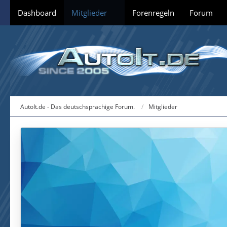
Dashboard
Mitglieder
Forenregeln
Forum
AutoIt.de - Das deutschsprachige Forum.
Mitglieder