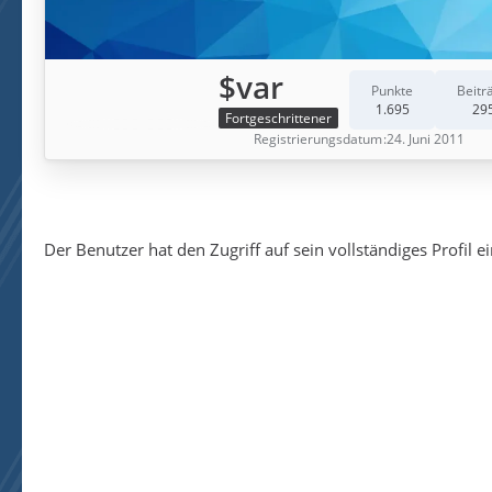
$var
Punkte
Beitr
1.695
29
Fortgeschrittener
Registrierungsdatum
24. Juni 2011
Der Benutzer hat den Zugriff auf sein vollständiges Profil e