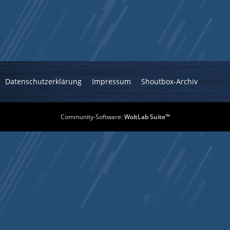
Datenschutzerklärung
Impressum
Shoutbox-Archiv
Community-Software:
WoltLab Suite™