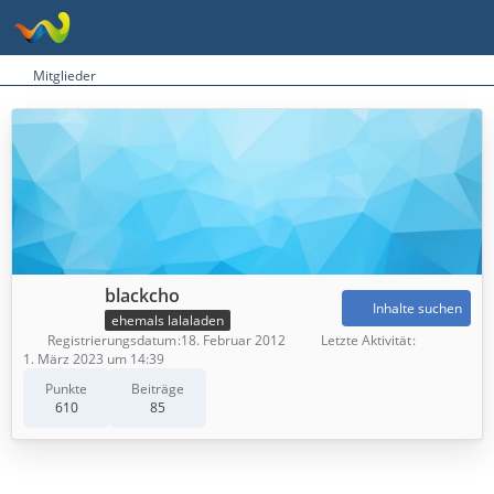
Mitglieder
blackcho
Inhalte suchen
ehemals lalaladen
Registrierungsdatum
18. Februar 2012
Letzte Aktivität
1. März 2023 um 14:39
Punkte
Beiträge
610
85