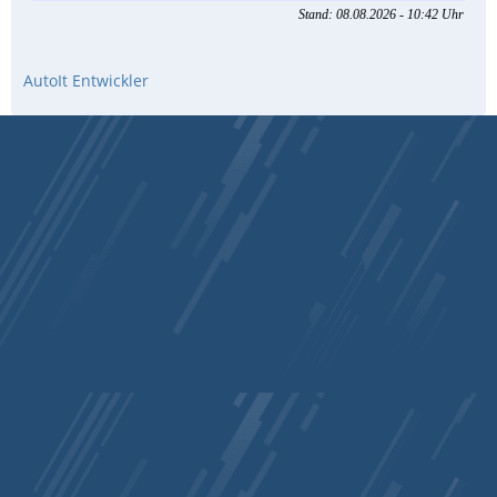
AutoIt Entwickler