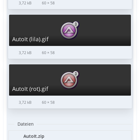
3,72 kB
60 × 58
AutoIt (lila).gif
3,72 kB
60 × 58
AutoIt (rot).gif
3,72 kB
60 × 58
Dateien
AutoIt.zip