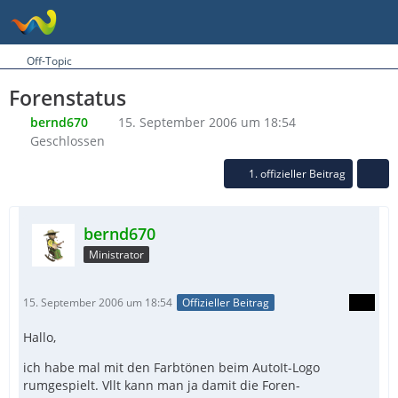
Off-Topic
Forenstatus
bernd670
15. September 2006 um 18:54
Geschlossen
1. offizieller Beitrag
bernd670
Ministrator
15. September 2006 um 18:54
Offizieller Beitrag
Hallo,
ich habe mal mit den Farbtönen beim AutoIt-Logo
rumgespielt. Vllt kann man ja damit die Foren-