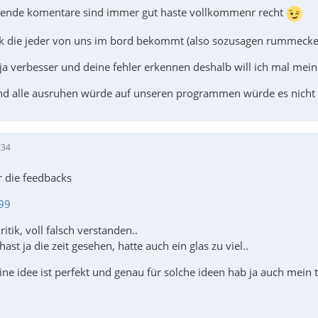
uende komentare sind immer gut haste vollkommenr recht
ick die jeder von uns im bord bekommt (also sozusagen rummeck
 ja verbesser und deine fehler erkennen deshalb will ich mal meine
nd alle ausruhen würde auf unseren programmen würde es nich
:34
r die feedbacks
99
ritik, voll falsch verstanden..
hast ja die zeit gesehen, hatte auch ein glas zu viel..
ne idee ist perfekt und genau für solche ideen hab ja auch mein t