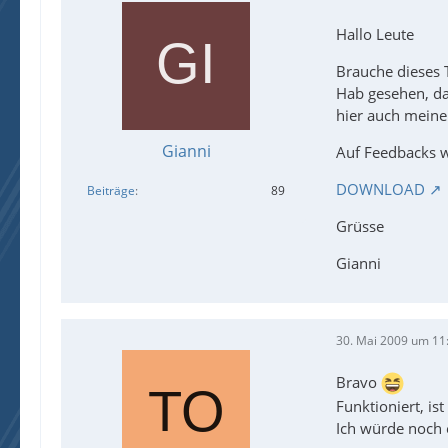
Hallo Leute
Brauche dieses T
Hab gesehen, da
hier auch meine 
Gianni
Auf Feedbacks w
DOWNLOAD
Beiträge
89
Grüsse
Gianni
30. Mai 2009 um 11
Bravo
Funktioniert, is
Ich würde noch 