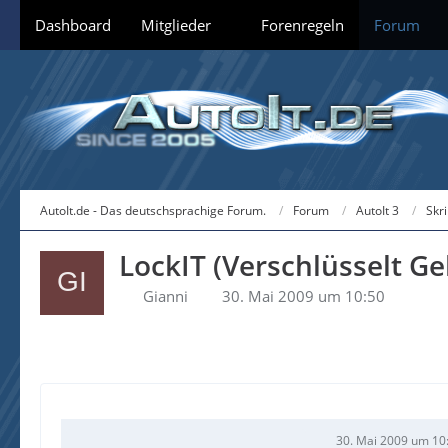
Dashboard
Mitglieder
Forenregeln
Forum
AutoIt.de - Das deutschsprachige Forum.
Forum
AutoIt 3
Skr
LockIT (Verschlüsselt G
Gianni
30. Mai 2009 um 10:50
30. Mai 2009 um 10