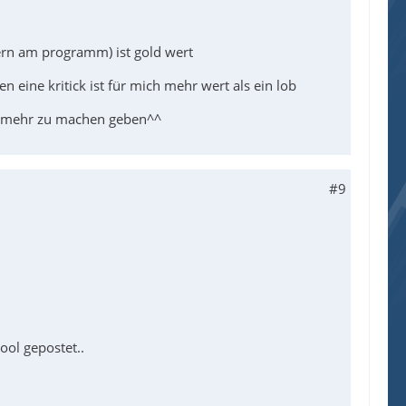
ern am programm) ist gold wert
n eine kritick ist für mich mehr wert als ein lob
t mehr zu machen geben^^
#9
ool gepostet..