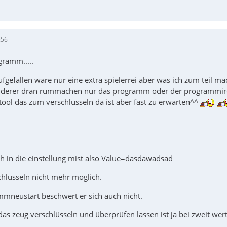
:56
gramm.....
ufgefallen wäre nur eine extra spielerrei aber was ich zum teil mac
 anderer dran rummachen nur das programm oder der programmir
tool das zum verschlüsseln da ist aber fast zu erwarten^^
ch in die einstellung mist also Value=dasdawadsad
chlüsseln nicht mehr möglich.
neustart beschwert er sich auch nicht.
das zeug verschlüsseln und überprüfen lassen ist ja bei zweit we