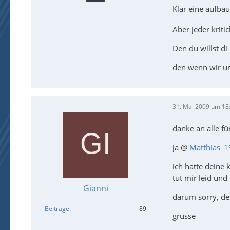
Klar eine aufba
Aber jeder krit
Den du willst di
den wenn wir u
31. Mai 2009 um 18
danke an alle fü
ja @
Matthias_1
ich hatte deine k
tut mir leid und 
Gianni
darum sorry, dei
Beiträge
89
grüsse