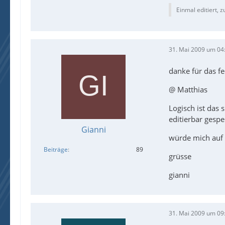
Einmal editiert, 
31. Mai 2009 um 04
danke für das f
@ Matthias
Logisch ist das 
editierbar gesp
Gianni
würde mich auf a
Beiträge
89
grüsse
gianni
31. Mai 2009 um 09