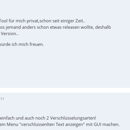
ool für mich privat,schon seit einiger Zeit..
ss jemand anders schon etwas releasen wollte, deshalb
Version..
ürde ich mich freuen.
:11
t einfach und auch noch 2 Verschlüsselungsarten!
ein Menu "verschlüssenlten Text anzeigen" mit GUI machen.