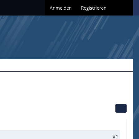
Anmelden
Registrieren
#1