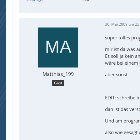
30. Mai 2009 um 23
super tolles pro
mir ist da was a
Es soll ja kein
wäre bei einem 
Matthias_199
aber sonst
Gast
EDIT: schreibe i
dan ist das vers
Und am programm
also wie gesagt 