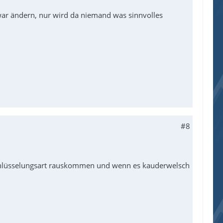
war ändern, nur wird da niemand was sinnvolles
#8
schlüsselungsart rauskommen und wenn es kauderwelsch