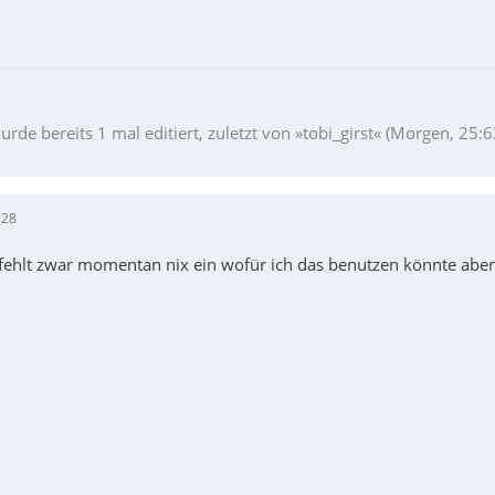
urde bereits 1 mal editiert, zuletzt von »tobi_girst« (Morgen, 25:6
:28
r fehlt zwar momentan nix ein wofür ich das benutzen könnte aber