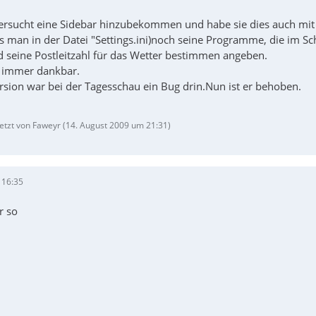
ersucht eine Sidebar hinzubekommen und habe sie dies auch mit ei
man in der Datei "Settings.ini)noch seine Programme, die im Schn
d seine Postleitzahl für das Wetter bestimmen angeben.
ik immer dankbar.
ersion war bei der Tagesschau ein Bug drin.Nun ist er behoben.
letzt von Faweyr (
14. August 2009 um 21:31
)
 16:35
r so