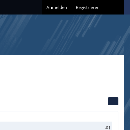
Anmelden
Registrieren
#1