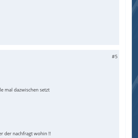
#5
ile mal dazwischen setzt
er der nachfragt wohin !!