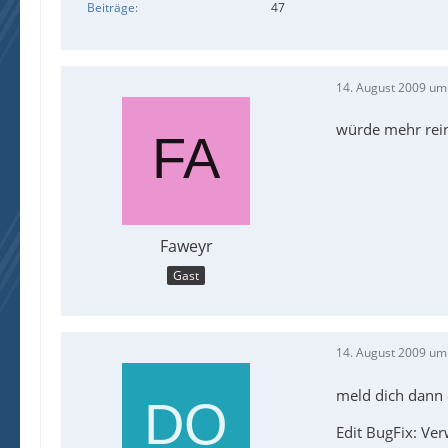
Beiträge
47
14. August 2009 um
würde mehr rein 
Faweyr
Gast
14. August 2009 um
meld dich dann 
Edit BugFix: Ve