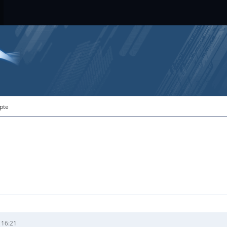
ipte
 16:21