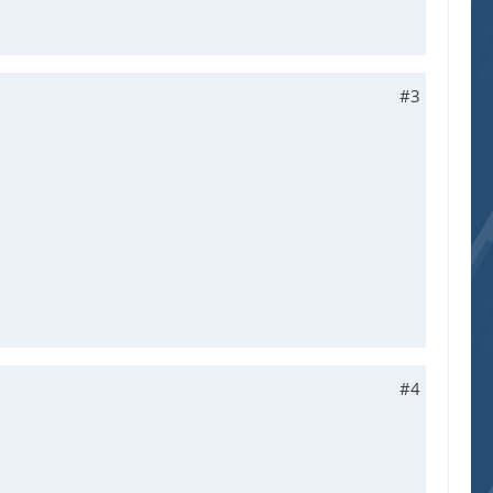
#3
#4