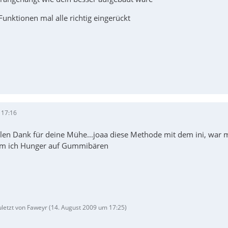
unktionen mal alle richtig eingerückt
 17:16
elen Dank für deine Mühe...joaa diese Methode mit dem ini, war m
m ich Hunger auf Gummibären
uletzt von Faweyr (
14. August 2009 um 17:25
)