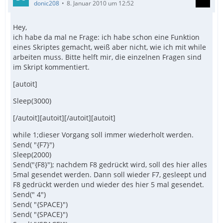
donic208
8. Januar 2010 um 12:52
Hey,
ich habe da mal ne Frage: ich habe schon eine Funktion
eines Skriptes gemacht, weiß aber nicht, wie ich mit while
arbeiten muss. Bitte helft mir, die einzelnen Fragen sind
im Skript kommentiert.
[autoit]
Sleep(3000)
[/autoit][autoit][/autoit][autoit]
while 1;dieser Vorgang soll immer wiederholt werden.
Send( "{F7}")
Sleep(2000)
Send("{F8}"); nachdem F8 gedrückt wird, soll des hier alles
5mal gesendet werden. Dann soll wieder F7, gesleept und
F8 gedrückt werden und wieder des hier 5 mal gesendet.
Send(" 4")
Send( "{SPACE}")
Send( "{SPACE}")