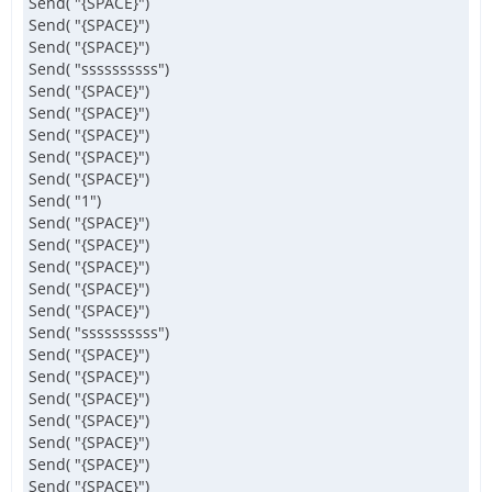
Send( "{SPACE}")
Send( "{SPACE}")
Send( "{SPACE}")
Send( "ssssssssss")
Send( "{SPACE}")
Send( "{SPACE}")
Send( "{SPACE}")
Send( "{SPACE}")
Send( "{SPACE}")
Send( "1")
Send( "{SPACE}")
Send( "{SPACE}")
Send( "{SPACE}")
Send( "{SPACE}")
Send( "{SPACE}")
Send( "ssssssssss")
Send( "{SPACE}")
Send( "{SPACE}")
Send( "{SPACE}")
Send( "{SPACE}")
Send( "{SPACE}")
Send( "{SPACE}")
Send( "{SPACE}")