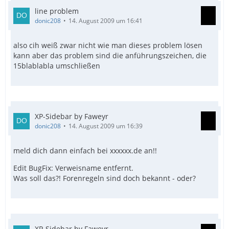
line problem
donic208
14. August 2009 um 16:41
also cih weiß zwar nicht wie man dieses problem lösen
kann aber das problem sind die anführungszeichen, die
15blablabla umschließen
XP-Sidebar by Faweyr
donic208
14. August 2009 um 16:39
meld dich dann einfach bei xxxxxx.de an!!
Edit BugFix: Verweisname entfernt.
Was soll das?! Forenregeln sind doch bekannt - oder?
XP-Sidebar by Faweyr