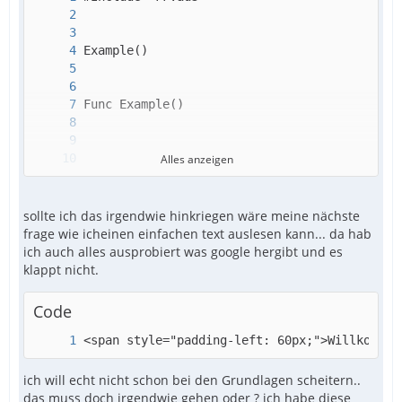
Alles anzeigen
sollte ich das irgendwie hinkriegen wäre meine nächste
frage wie icheinen einfachen text auslesen kann... da hab
ich auch alles ausprobiert was google hergibt und es
klappt nicht.
Code
<span style="padding-left: 60px;">Willkommen
ich will echt nicht schon bei den Grundlagen scheitern..
das muss doch irgendwie gehen oder ? ich habe diese