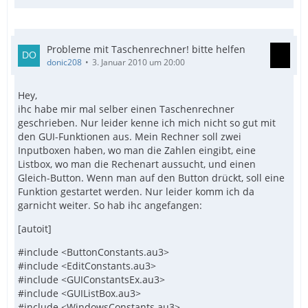
Probleme mit Taschenrechner! bitte helfen
donic208
3. Januar 2010 um 20:00
Hey,
ihc habe mir mal selber einen Taschenrechner
geschrieben. Nur leider kenne ich mich nicht so gut mit
den GUI-Funktionen aus. Mein Rechner soll zwei
Inputboxen haben, wo man die Zahlen eingibt, eine
Listbox, wo man die Rechenart aussucht, und einen
Gleich-Button. Wenn man auf den Button drückt, soll eine
Funktion gestartet werden. Nur leider komm ich da
garnicht weiter. So hab ihc angefangen:
[autoit]
#include <ButtonConstants.au3>
#include <EditConstants.au3>
#include <GUIConstantsEx.au3>
#include <GUIListBox.au3>
#include <WindowsConstants.au3>