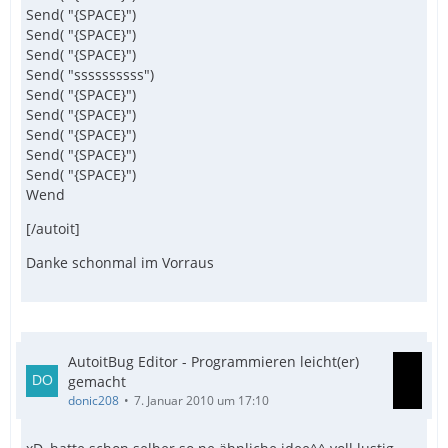
Send( "{SPACE}")
Send( "{SPACE}")
Send( "{SPACE}")
Send( "ssssssssss")
Send( "{SPACE}")
Send( "{SPACE}")
Send( "{SPACE}")
Send( "{SPACE}")
Send( "{SPACE}")
Wend
[/autoit]
Danke schonmal im Vorraus
AutoitBug Editor - Programmieren leicht(er)
gemacht
donic208
7. Januar 2010 um 17:10