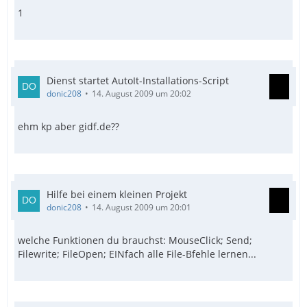
1
Dienst startet AutoIt-Installations-Script
donic208
14. August 2009 um 20:02
ehm kp aber gidf.de??
Hilfe bei einem kleinen Projekt
donic208
14. August 2009 um 20:01
welche Funktionen du brauchst: MouseClick; Send;
Filewrite; FileOpen; EINfach alle File-Bfehle lernen...