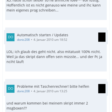
xD, hatte schon selber so ne ähnliche idee^^ voll lustig.
Hoffentlich ist es nicht genauso wie meine und ihc kann
mein eigenes prog schreiben...
Automatisch starten / Updates
donic208
4. Januar 2010 um 18:52
LOL; ich glaub des geht nicht. also mitatuoit 100% nicht.
Weil ja das skript dann offen sein müsste... und der Pc ja
nciht läuft
Probleme mit Taschenrechner! bitte helfen
donic208
4. Januar 2010 um 13:25
und warum kommen bei meinem skript immer 2
msgboxen??