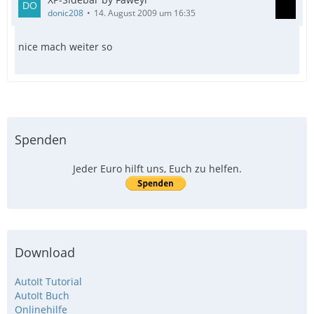
donic208
14. August 2009 um 16:35
nice mach weiter so
Spenden
Jeder Euro hilft uns, Euch zu helfen.
Download
AutoIt Tutorial
AutoIt Buch
Onlinehilfe