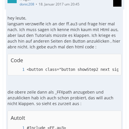
donic208
18. Januar 2017 um 20:45
hey leute,
langsam verzweifle ich an der ff.au3 und frage hier mal
nach. Ich muss sagen ich kenne mich kaum mit Html aus,
aber laut den Tutorials müsste es klappen. Ich kriege es
auch hin auf anderen Seiten den Button anzuklicken , hier
abre nicht. Ich gebe euch mal den html code :
Code
<button class="button showStep2 next signupW
die obere zeile dann als _FFXpath anzugeben und
anzuklicken hab ich auch schon probiert, das will auch
nicht klappen. so sieht es zurzeit aus :
AutoIt