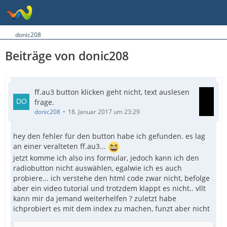
donic208
Beiträge von donic208
ff.au3 button klicken geht nicht, text auslesen
frage.
donic208
18. Januar 2017 um 23:29
hey den fehler für den button habe ich gefunden. es lag
an einer veralteten ff.au3...
jetzt komme ich also ins formular, jedoch kann ich den
radiobutton nicht auswählen, egalwie ich es auch
probiere... ich verstehe den html code zwar nicht, befolge
aber ein video tutorial und trotzdem klappt es nicht.. vllt
kann mir da jemand weiterhelfen ? zuletzt habe
ichprobiert es mit dem index zu machen, funzt aber nicht