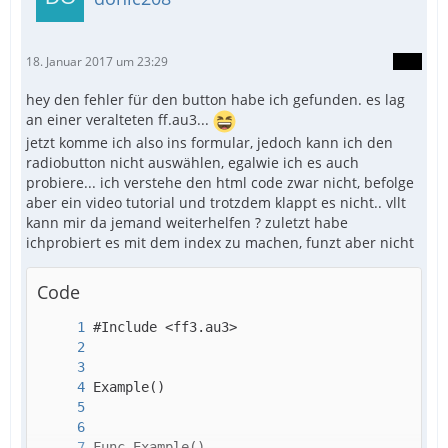
18. Januar 2017 um 23:29
hey den fehler für den button habe ich gefunden. es lag
Next
an einer veralteten ff.au3...
jetzt komme ich also ins formular, jedoch kann ich den
radiobutton nicht auswählen, egalwie ich es auch
probiere... ich verstehe den html code zwar nicht, befolge
aber ein video tutorial und trotzdem klappt es nicht.. vllt
kann mir da jemand weiterhelfen ? zuletzt habe
ichprobiert es mit dem index zu machen, funzt aber nicht
Code