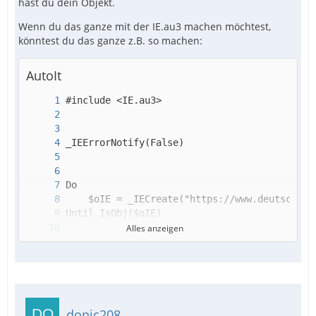
hast du dein Objekt.
Wenn du das ganze mit der IE.au3 machen möchtest,
könntest du das ganze z.B. so machen:
AutoIt
Alles anzeigen
donic208