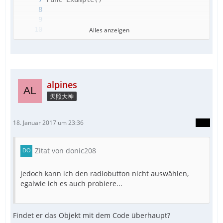
Alles anzeigen
alpines
天照大神
18. Januar 2017 um 23:36
Zitat von donic208
jedoch kann ich den radiobutton nicht auswählen,
EndFunc
egalwie ich es auch probiere...
Findet er das Objekt mit dem Code überhaupt?