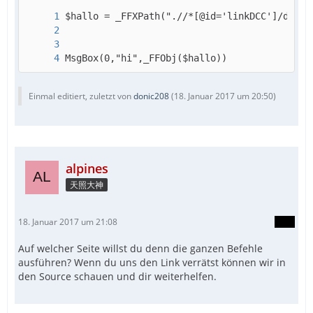
MsgBox(0,"hi",_FFObj($hallo))
Einmal editiert, zuletzt von
donic208
(
18. Januar 2017 um 20:50
)
alpines
天照大神
EndFunc
18. Januar 2017 um 21:08
Auf welcher Seite willst du denn die ganzen Befehle
ausführen? Wenn du uns den Link verrätst können wir in
den Source schauen und dir weiterhelfen.