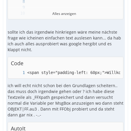
Alles anzeigen
sollte ich das irgendwie hinkriegen wäre meine nächste
frage wie icheinen einfachen text auslesen kann... da hab
ich auch alles ausprobiert was google hergibt und es
klappt nicht.
Code
<span style="padding-left: 60px;">Willkommen
ich will echt nicht schon bei den Grundlagen scheitern..
das muss doch irgendwie gehen oder ? ich habe diese
Textzeile als _FFXpath gespeichert und dann versucht
normal die Variable per MsgBox anzuzeigen wo dann steht
OBJEKT|FF.au3 . Dann mit FFObj probiert und da steht
dann gar nix . -..-
AutoIt