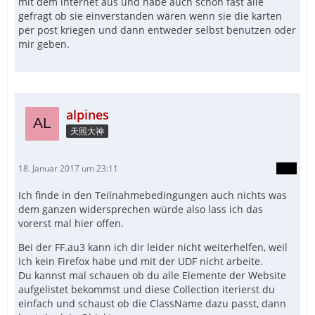
mit dem internet aus und habe auch schon fast alle
gefragt ob sie einverstanden wären wenn sie die karten
per post kriegen und dann entweder selbst benutzen oder
mir geben.
alpines
天照大神
18. Januar 2017 um 23:11
Ich finde in den Teilnahmebedingungen auch nichts was
dem ganzen widersprechen würde also lass ich das
vorerst mal hier offen.
Bei der FF.au3 kann ich dir leider nicht weiterhelfen, weil
ich kein Firefox habe und mit der UDF nicht arbeite.
Du kannst mal schauen ob du alle Elemente der Website
aufgelistet bekommst und diese Collection iterierst du
einfach und schaust ob die ClassName dazu passt, dann