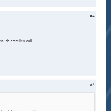
#4
 ich erstellen will.
#5