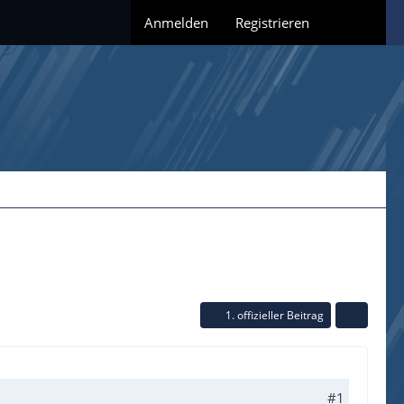
Anmelden
Registrieren
1. offizieller Beitrag
#1