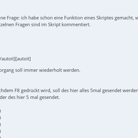
ne Frage: ich habe schon eine Funktion eines Skriptes gemacht, we
inzelnen Fragen sind im Skript kommentiert.
[/autoit][autoit]
Vorgang soll immer wiederholt werden.
chdem F8 gedrückt wird, soll des hier alles 5mal gesendet werden
er des hier 5 mal gesendet.
)
)
)
)
)