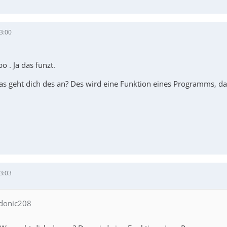
3:00
o . Ja das funzt.
as geht dich des an? Des wird eine Funktion eines Programms, dass
3:03
 donic208