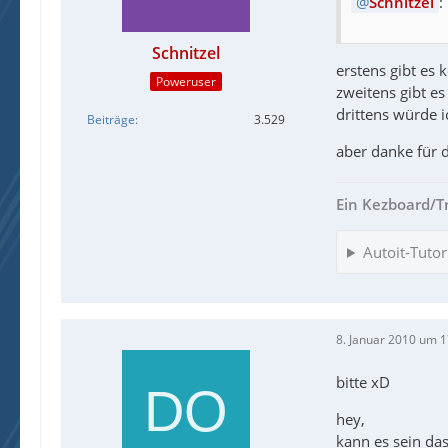
Schnitzel
:
Schnitzel
erstens gibt es
Poweruser
zweitens gibt es
drittens würde 
Beiträge
3.529
aber danke für
Ein Kezboard/Trei
Autoit-Tutor
8. Januar 2010 um 1
bitte xD
hey,
kann es sein da