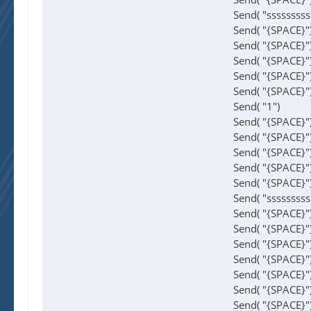
Send( "sssssssss
Send( "{SPACE}"
Send( "{SPACE}"
Send( "{SPACE}"
Send( "{SPACE}"
Send( "{SPACE}"
Send( "1")
Send( "{SPACE}"
Send( "{SPACE}"
Send( "{SPACE}"
Send( "{SPACE}"
Send( "{SPACE}"
Send( "sssssssss
Send( "{SPACE}"
Send( "{SPACE}"
Send( "{SPACE}"
Send( "{SPACE}"
Send( "{SPACE}"
Send( "{SPACE}"
Send( "{SPACE}"