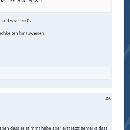
ss ich erstellen will.
 sind wie send's
lichkeiten hinzuweisen
#6
eben dass es stimmt habe aber erst jetzt gemerkt dass