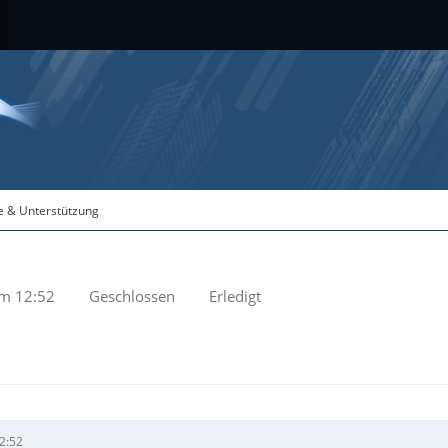
fe & Unterstützung
um 12:52
Geschlossen
Erledigt
2:52