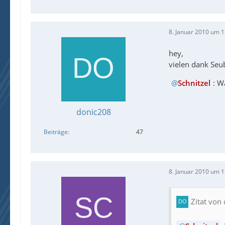
8. Januar 2010 um 1
hey,
vielen dank Seub
Schnitzel
: W
donic208
Beiträge
47
8. Januar 2010 um 1
Zitat von