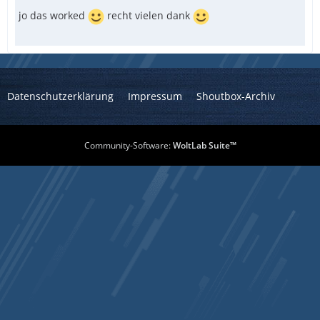
jo das worked
recht vielen dank
Datenschutzerklärung
Impressum
Shoutbox-Archiv
Community-Software:
WoltLab Suite™