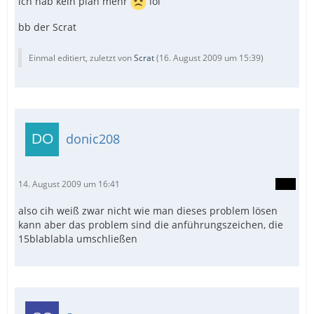
ich hab kein plan mehr
lol
bb der Scrat
Einmal editiert, zuletzt von
Scrat
(
16. August 2009 um 15:39
)
donic208
14. August 2009 um 16:41
also cih weiß zwar nicht wie man dieses problem lösen
kann aber das problem sind die anführungszeichen, die
15blablabla umschließen