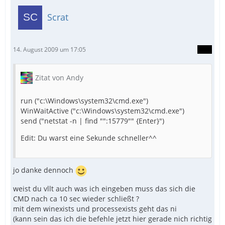
Scrat
14. August 2009 um 17:05
Zitat von Andy
run ("c:\Windows\system32\cmd.exe")
WinWaitActive ("c:\Windows\system32\cmd.exe")
send ("netstat -n | find "":15779"" {Enter}")
Edit: Du warst eine Sekunde schneller^^
jo danke dennoch
weist du vllt auch was ich eingeben muss das sich die
CMD nach ca 10 sec wieder schließt ?
mit dem winexists und processexists geht das ni
(kann sein das ich die befehle jetzt hier gerade nich richtig