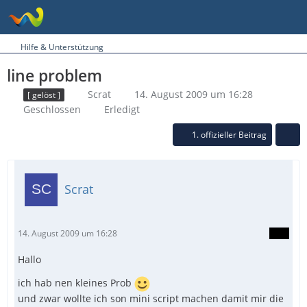
Hilfe & Unterstützung
line problem
Scrat
14. August 2009 um 16:28
[ gelöst ]
Geschlossen
Erledigt
1. offizieller Beitrag
Scrat
14. August 2009 um 16:28
Hallo
ich hab nen kleines Prob
und zwar wollte ich son mini script machen damit mir die