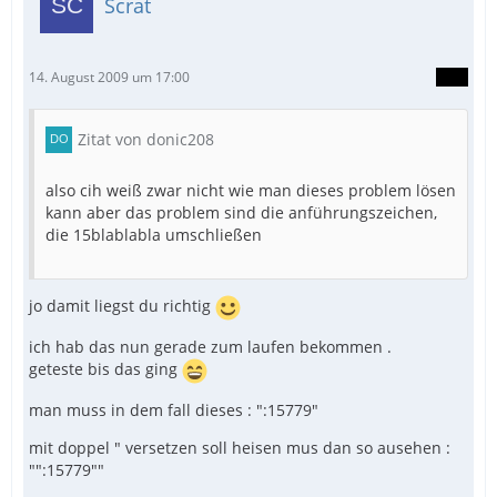
Scrat
14. August 2009 um 17:00
Zitat von donic208
also cih weiß zwar nicht wie man dieses problem lösen
kann aber das problem sind die anführungszeichen,
die 15blablabla umschließen
jo damit liegst du richtig
ich hab das nun gerade zum laufen bekommen .
geteste bis das ging
man muss in dem fall dieses : ":15779"
mit doppel " versetzen soll heisen mus dan so ausehen :
"":15779""