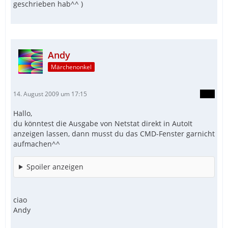
geschrieben hab^^ )
Andy
Märchenonkel
14. August 2009 um 17:15
Hallo,
du könntest die Ausgabe von Netstat direkt in AutoIt
anzeigen lassen, dann musst du das CMD-Fenster garnicht
aufmachen^^
Spoiler anzeigen
ciao
Andy