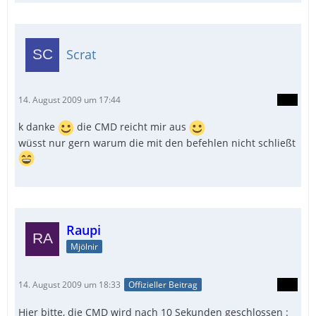
Scrat
14. August 2009 um 17:44
k danke
die CMD reicht mir aus
wüsst nur gern warum die mit den befehlen nicht schließt
Raupi
Mjölnir
14. August 2009 um 18:33
Offizieller Beitrag
Hier bitte, die CMD wird nach 10 Sekunden geschlossen :