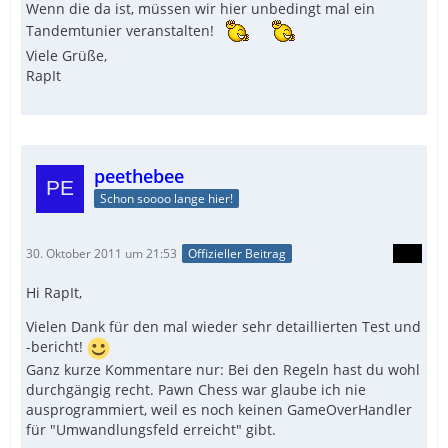
Wenn die da ist, müssen wir hier unbedingt mal ein
Tandemtunier veranstalten!
Viele Grüße,
RapIt
peethebee
Schon soooo lange hier!
30. Oktober 2011 um 21:53
Offizieller Beitrag
Hi RapIt,
Vielen Dank für den mal wieder sehr detaillierten Test und
-bericht!
Ganz kurze Kommentare nur: Bei den Regeln hast du wohl
durchgängig recht. Pawn Chess war glaube ich nie
ausprogrammiert, weil es noch keinen GameOverHandler
für "Umwandlungsfeld erreicht" gibt.