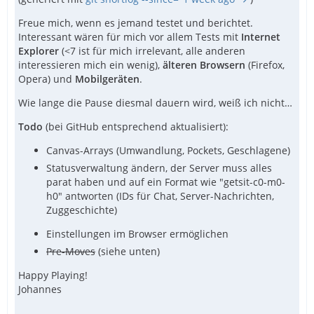
Freue mich, wenn es jemand testet und berichtet.
Interessant wären für mich vor allem Tests mit
Internet
Explorer
(<7 ist für mich irrelevant, alle anderen
interessieren mich ein wenig),
älteren Browsern
(Firefox,
Opera) und
Mobilgeräten
.
Wie lange die Pause diesmal dauern wird, weiß ich nicht…
Todo
(bei GitHub entsprechend aktualisiert):
Canvas-Arrays (Umwandlung, Pockets, Geschlagene)
Statusverwaltung ändern, der Server muss alles
parat haben und auf ein Format wie "getsit-c0-m0-
h0" antworten (IDs für Chat, Server-Nachrichten,
Zuggeschichte)
Einstellungen im Browser ermöglichen
Pre-Moves
(siehe unten)
Happy Playing!
Johannes