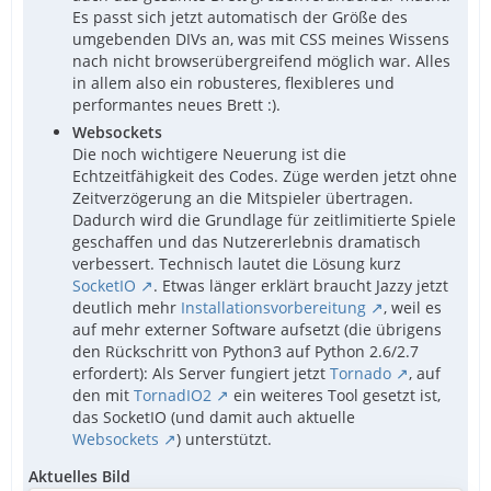
Es passt sich jetzt automatisch der Größe des
umgebenden DIVs an, was mit CSS meines Wissens
nach nicht browserübergreifend möglich war. Alles
in allem also ein robusteres, flexibleres und
performantes neues Brett :).
Websockets
Die noch wichtigere Neuerung ist die
Echtzeitfähigkeit des Codes. Züge werden jetzt ohne
Zeitverzögerung an die Mitspieler übertragen.
Dadurch wird die Grundlage für zeitlimitierte Spiele
geschaffen und das Nutzererlebnis dramatisch
verbessert. Technisch lautet die Lösung kurz
SocketIO
. Etwas länger erklärt braucht Jazzy jetzt
deutlich mehr
Installationsvorbereitung
, weil es
auf mehr externer Software aufsetzt (die übrigens
den Rückschritt von Python3 auf Python 2.6/2.7
erfordert): Als Server fungiert jetzt
Tornado
, auf
den mit
TornadIO2
ein weiteres Tool gesetzt ist,
das SocketIO (und damit auch aktuelle
Websockets
) unterstützt.
Aktuelles Bild