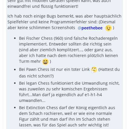
sehr gut mit mobilen Geräten spielen kann, was auch
einwandfrei und flüssig funktioniert!
Ich hab noch einige Bugs bemerkt, was aber hauptsächlich
Spielfehler und keine Programmierfehler sind: (Diesmal
aber keine schlimmen Screenshots
peethebee
)
Bei Fischer Chess (960) sind falsche Rochaderegeln
implementiert. Entweder sollten die richtig sein
(sind aber ziemlich komplitzert..., oder ganz aus,
aber ich hatte nach dem rochieren plötzlich keinen
Turm mehr
)
Bei Pawn Chess ist nur ein toter Link
(Hattest du
das nicht schon!?)
Bei legan Chess funktioniert die Umwandlung nicht,
was zuweilen zu sehr komischen Ergebnissen
führt...Man darf ja eigendlich auf e1-h1-h4
umwandlen...
Bei Extinction Chess darf der König eigentlich aus
dem Schach rochieren, weil er wie eine normale
Figur zählt und man darf ihn im Schach stehen
lassen, was für das Spiel auch sehr wichtig ist!