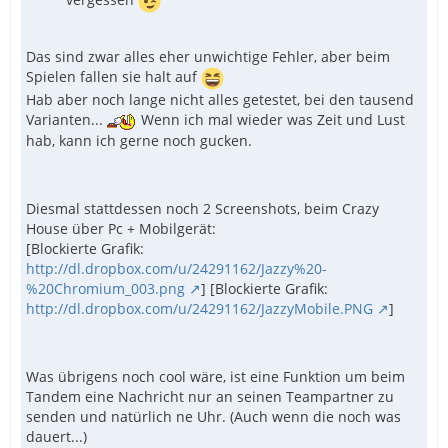
vergessen
Das sind zwar alles eher unwichtige Fehler, aber beim
Spielen fallen sie halt auf
Hab aber noch lange nicht alles getestet, bei den tausend
Varianten...
Wenn ich mal wieder was Zeit und Lust
hab, kann ich gerne noch gucken.
Diesmal stattdessen noch 2 Screenshots, beim Crazy
House über Pc + Mobilgerät:
[Blockierte Grafik:
http://dl.dropbox.com/u/24291162/Jazzy%20-
%20Chromium_003.png
] [Blockierte Grafik:
http://dl.dropbox.com/u/24291162/JazzyMobile.PNG
]
Was übrigens noch cool wäre, ist eine Funktion um beim
Tandem eine Nachricht nur an seinen Teampartner zu
senden und natürlich ne Uhr. (Auch wenn die noch was
dauert...)