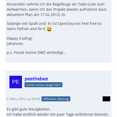
Ansonsten nehme ich die Regelbugs als Todo-Liste zum
Aufwärmen, wenn ich das Projekt wieder aufnehme (laut
aktuellem Plan am 17.02.2012) :D.
Solange viel Spaß und: Es ist OpenSource! Feel free to
learn Python and fix it
Happy Coding!
Johannes
p.s. heute meine DWZ verteidigt…
peethebee
Schon soooo lange hier!
3. März 2012 um 00:36
Offizieller Beitrag
Es gibt gute Neuigkeiten.
Ich habe endlich wieder ein paar Tage entbehren können,