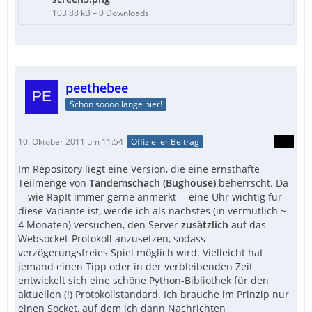
103,88 kB – 0 Downloads
peethebee
Schon soooo lange hier!
10. Oktober 2011 um 11:54
Offizieller Beitrag
Im Repository liegt eine Version, die eine ernsthafte
Teilmenge von
Tandemschach (Bughouse)
beherrscht. Da
-- wie RapIt immer gerne anmerkt -- eine Uhr wichtig für
diese Variante ist, werde ich als nächstes (in vermutlich ~
4 Monaten) versuchen, den Server
zusätzlich
auf das
Websocket-Protokoll anzusetzen, sodass
verzögerungsfreies Spiel möglich wird. Vielleicht hat
jemand einen Tipp oder in der verbleibenden Zeit
entwickelt sich eine schöne Python-Bibliothek für den
aktuellen (!) Protokollstandard. Ich brauche im Prinzip nur
einen Socket, auf dem ich dann Nachrichten