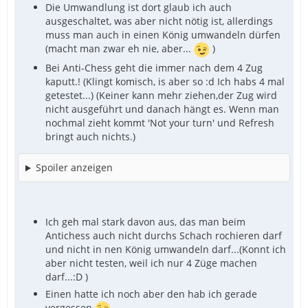
Die Umwandlung ist dort glaub ich auch
ausgeschaltet, was aber nicht nötig ist, allerdings
muss man auch in einen König umwandeln dürfen
(macht man zwar eh nie, aber...
)
Bei Anti-Chess geht die immer nach dem 4 Zug
kaputt.! (Klingt komisch, is aber so :d Ich habs 4 mal
getestet...) (Keiner kann mehr ziehen,der Zug wird
nicht ausgeführt und danach hängt es. Wenn man
nochmal zieht kommt 'Not your turn' und Refresh
bringt auch nichts.)
Spoiler anzeigen
Ich geh mal stark davon aus, das man beim
Antichess auch nicht durchs Schach rochieren darf
und nicht in nen König umwandeln darf...(Konnt ich
aber nicht testen, weil ich nur 4 Züge machen
darf...:D )
Einen hatte ich noch aber den hab ich gerade