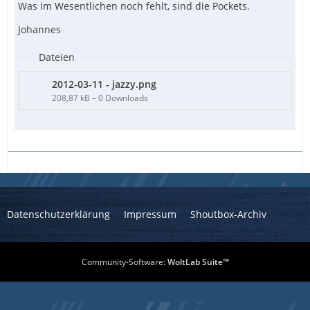
Was im Wesentlichen noch fehlt, sind die Pockets.
Johannes
Dateien
2012-03-11 - jazzy.png
208,87 kB – 0 Downloads
Datenschutzerklärung
Impressum
Shoutbox-Archiv
Community-Software:
WoltLab Suite™