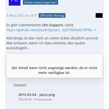
Schon soooo lange hier!
3. März 2012 um 23:57
Offizieller Beitrag
Es gibt rudimentären
Uhr-Support
, siehe
https://github.com/jazzer/Jazzy/c…0207586eda7878e
.
Allerdings ist das noch an vielen Ecken deutlich unrund.
Mal schauen, wann ich dazu komme, das sauber
auszubügeln.
Der Inhalt kann nicht angezeigt werden, da er nicht
mehr verfügbar ist.
Dateien
2012-03-04 - jazzy.png
206,43 kB – 0 Downloads