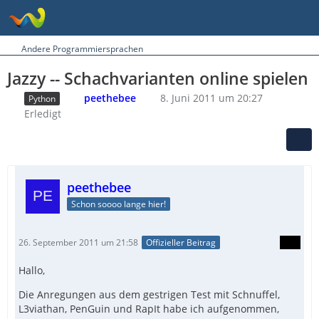
Andere Programmiersprachen
Jazzy -- Schachvarianten online spielen
peethebee
8. Juni 2011 um 20:27
Python
Erledigt
peethebee
Schon soooo lange hier!
26. September 2011 um 21:58
Offizieller Beitrag
Hallo,
Die Anregungen aus dem gestrigen Test mit Schnuffel,
L3viathan, PenGuin und RapIt habe ich aufgenommen,