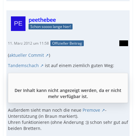
      Handle switched-off clocks.
peethebee
Schon soooo lange hier!
11. März 2012 um 11:58
Offizieller Beitrag
(
aktueller Commit
)
Tandemschach
ist auf einem ziemlich guten Weg:
Der Inhalt kann nicht angezeigt werden, da er nicht
mehr verfügbar ist.
Außerdem sieht man noch die neue
Premove
-
Unterstützung (in Braun markiert).
Uhren funktionieren (ohne Änderung :)) schon sehr gut auf
beiden Brettern.