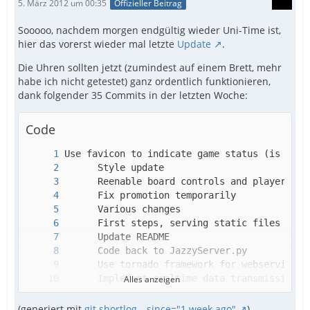
5. März 2012 um 00:35
Offizieller Beitrag
Sooooo, nachdem morgen endgültig wieder Uni-Time ist,
hier das vorerst wieder mal letzte
Update
.
Die Uhren sollten jetzt (zumindest auf einem Brett, mehr
habe ich nicht getestet) ganz ordentlich funktionieren,
dank folgender 35 Commits in der letzten Woche:
Code
Alles anzeigen
(generiert mit
git shortlog --since="1 week ago"
)