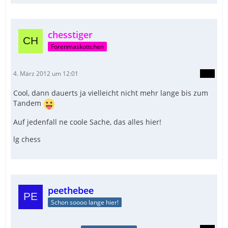
chesstiger
Forenmaskottchen
4. März 2012 um 12:01
Cool, dann dauerts ja vielleicht nicht mehr lange bis zum
Tandem
Auf jedenfall ne coole Sache, das alles hier!
lg chess
peethebee
Schon soooo lange hier!