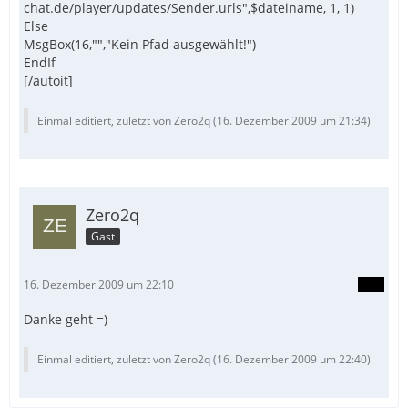
chat.de/player/updates/Sender.urls",$dateiname, 1, 1)
Else
MsgBox(16,"","Kein Pfad ausgewählt!")
EndIf
[/autoit]
Einmal editiert, zuletzt von Zero2q (
16. Dezember 2009 um 21:34
)
Zero2q
Gast
16. Dezember 2009 um 22:10
Danke geht =)
Einmal editiert, zuletzt von Zero2q (
16. Dezember 2009 um 22:40
)