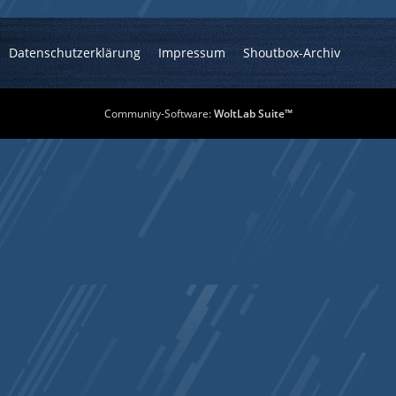
Datenschutzerklärung
Impressum
Shoutbox-Archiv
Community-Software:
WoltLab Suite™