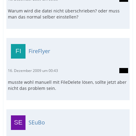
Warum wird die datei nicht überschrieben? oder muss
man das normal selber einstellen?
FireFlyer
16. Dezember 2009 um 00:43
musste wohl manuell mit FileDelete lösen, sollte jetzt aber
nicht das problem sein.
SEuBo