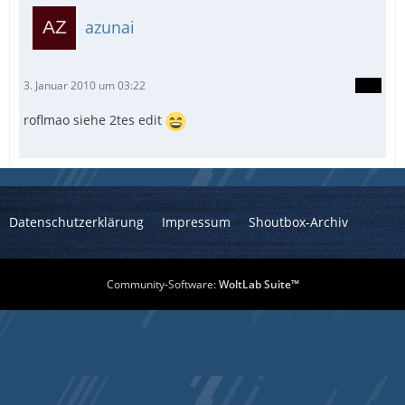
azunai
3. Januar 2010 um 03:22
roflmao siehe 2tes edit
Datenschutzerklärung
Impressum
Shoutbox-Archiv
Community-Software:
WoltLab Suite™