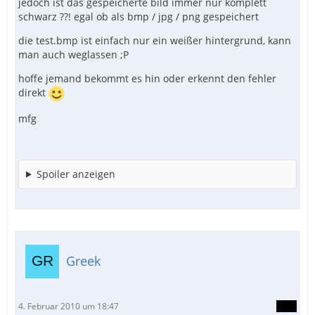
jedoch ist das gespeicherte bild immer nur komplett
schwarz ??! egal ob als bmp / jpg / png gespeichert
die test.bmp ist einfach nur ein weißer hintergrund, kann
man auch weglassen ;P
hoffe jemand bekommt es hin oder erkennt den fehler
direkt
mfg
Spoiler anzeigen
Greek
4. Februar 2010 um 18:47