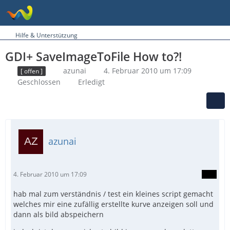
Hilfe & Unterstützung
GDI+ SaveImageToFile How to?!
azunai
4. Februar 2010 um 17:09
[ offen ]
Geschlossen
Erledigt
azunai
4. Februar 2010 um 17:09
hab mal zum verständnis / test ein kleines script gemacht
welches mir eine zufällig erstellte kurve anzeigen soll und
dann als bild abspeichern