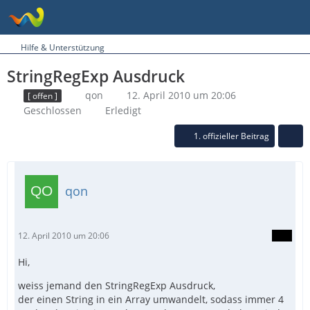
Hilfe & Unterstützung
StringRegExp Ausdruck
qon
12. April 2010 um 20:06
[ offen ]
Geschlossen
Erledigt
1. offizieller Beitrag
qon
12. April 2010 um 20:06
Hi,
weiss jemand den StringRegExp Ausdruck,
der einen String in ein Array umwandelt, sodass immer 4