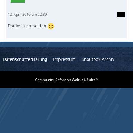
12. April 2010 um 22:39
Danke euch beiden
Datenschutzerklärung
Impressum
Shoutbox-Archiv
Community-Software:
WoltLab Suite™