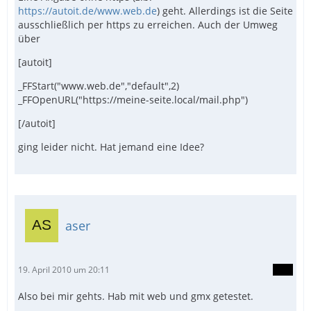
https://autoit.de/www.web.de
) geht. Allerdings ist die Seite
ausschließlich per https zu erreichen. Auch der Umweg
über
[autoit]
_FFStart("www.web.de","default",2)
_FFOpenURL("https://meine-seite.local/mail.php")
[/autoit]
ging leider nicht. Hat jemand eine Idee?
aser
19. April 2010 um 20:11
Also bei mir gehts. Hab mit web und gmx getestet.