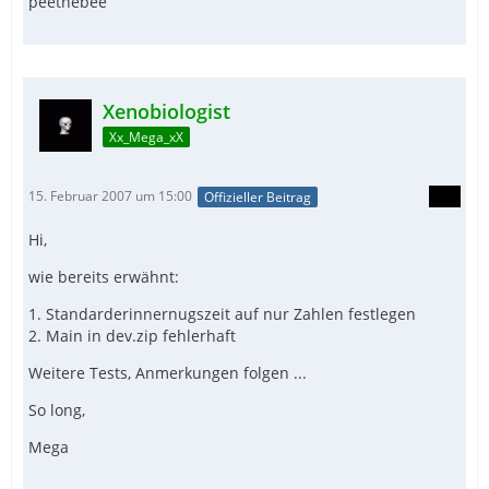
peethebee
Xenobiologist
Xx_Mega_xX
15. Februar 2007 um 15:00
Offizieller Beitrag
Hi,
wie bereits erwähnt:
1. Standarderinnernugszeit auf nur Zahlen festlegen
2. Main in dev.zip fehlerhaft
Weitere Tests, Anmerkungen folgen ...
So long,
Mega