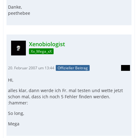
Danke,
peethebee
Xenobiologist
Xx_Mega_xX
20. Februar 2007 um 13:44
Offizieller Beitrag
HI,
alles klar, dann werde ich Fr. mal testen und wette jetzt
schon mal, dass ich noch 5 Fehler finden werden.
:hammer:
So long,
Mega