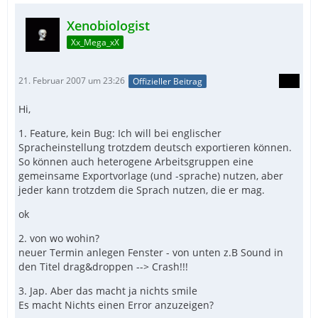
Xenobiologist
Xx_Mega_xX
21. Februar 2007 um 23:26
Offizieller Beitrag
Hi,
1. Feature, kein Bug: Ich will bei englischer
Spracheinstellung trotzdem deutsch exportieren können.
So können auch heterogene Arbeitsgruppen eine
gemeinsame Exportvorlage (und -sprache) nutzen, aber
jeder kann trotzdem die Sprach nutzen, die er mag.
ok
2. von wo wohin?
neuer Termin anlegen Fenster - von unten z.B Sound in
den Titel drag&droppen --> Crash!!!
3. Jap. Aber das macht ja nichts smile
Es macht Nichts einen Error anzuzeigen?