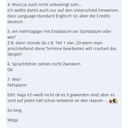
4. Muss ja auch nicht unbedingt sein...
Ich wollte damit auch nur auf den Unterschied hinweisen,
dass Language standard Englisch ist, aber die Credits
deutsch
5. ein mehrtägiger mit Enddatum vor Startdatum oder
wie?
Z.B. dann stünde da z.B. Teil 1 von -29 wenn man
anschließend diese Termine bearbeiten will crashed das
Skript!!!
6. Sprachfehler zählen nicht Zwinkern
Ok
7. Wie?
Fehlalarm
Edit: Naja ich weiß nicht ob es 5 geworden sind, aber es
sind auf jeden Fall schon teilweise an den Haaren ...
So long,
Mega