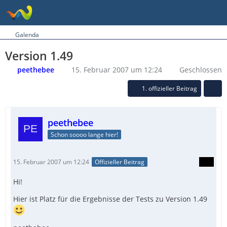
Galenda
Version 1.49
peethebee
15. Februar 2007 um 12:24
Geschlossen
1. offizieller Beitrag
peethebee
Schon soooo lange hier!
15. Februar 2007 um 12:24
Offizieller Beitrag
Hi!
Hier ist Platz für die Ergebnisse der Tests zu Version 1.49