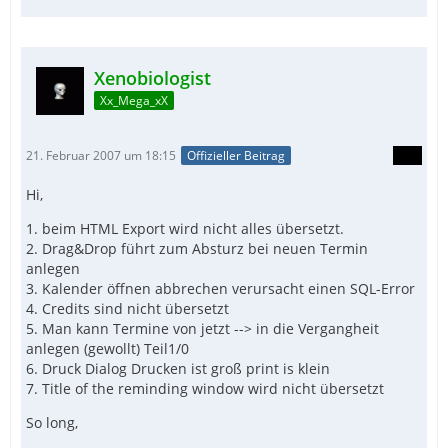
Xenobiologist
Xx_Mega_xX
21. Februar 2007 um 18:15
Offizieller Beitrag
Hi,
1. beim HTML Export wird nicht alles übersetzt.
2. Drag&Drop führt zum Absturz bei neuen Termin
anlegen
3. Kalender öffnen abbrechen verursacht einen SQL-Error
4. Credits sind nicht übersetzt
5. Man kann Termine von jetzt --> in die Vergangheit
anlegen (gewollt) Teil1/0
6. Druck Dialog Drucken ist groß print is klein
7. Title of the reminding window wird nicht übersetzt
So long,