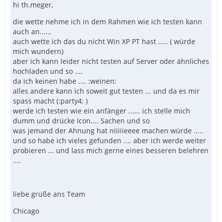
hi th.meger,
die wette nehme ich in dem Rahmen wie ich testen kann
auch an......
auch wette ich das du nicht Win XP PT hast ..... ( würde
mich wundern)
aber ich kann leider nicht testen auf Server oder ähnliches
hochladen und so ....
da ich keinen habe .... :weinen:
alles andere kann ich soweit gut testen ... und da es mir
spass macht (:party4: )
werde ich testen wie ein anfänger ...... ich stelle mich
dumm und drücke Icon.... Sachen und so
was jemand der Ahnung hat niiiiieeee machen würde .....
und so habe ich vieles gefunden .... aber ich werde weiter
probieren ... und lass mich gerne eines besseren belehren
....
liebe grüße ans Team
Chicago