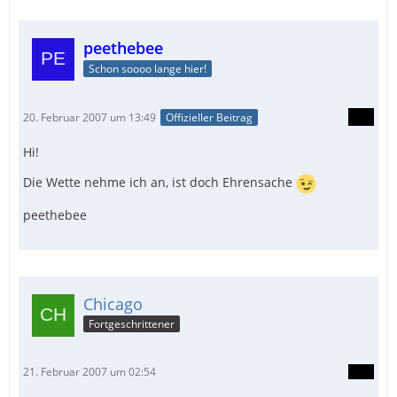
peethebee
Schon soooo lange hier!
20. Februar 2007 um 13:49
Offizieller Beitrag
Hi!
Die Wette nehme ich an, ist doch Ehrensache
peethebee
Chicago
Fortgeschrittener
21. Februar 2007 um 02:54