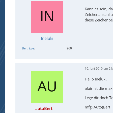
Kann es sein, d
Zeichenanzahl a
diese Zeichenbe
Ineluki
Beiträge
960
16. Juni 2010 um 21
Hallo Ineluki,
afair ist die ma
Lege dir doch Te
mfg (Auto)Bert
autoBert