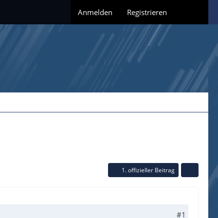
Anmelden
Registrieren
1. offizieller Beitrag
#1