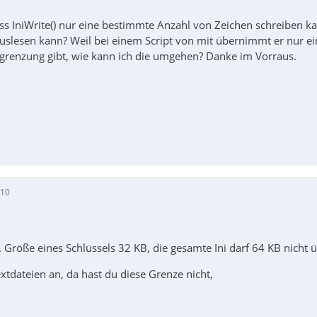
ass IniWrite() nur eine bestimmte Anzahl von Zeichen schreiben 
uslesen kann? Weil bei einem Script von mit übernimmt er nur ein
grenzung gibt, wie kann ich die umgehen? Danke im Vorraus.
:10
x. Größe eines Schlüssels 32 KB, die gesamte Ini darf 64 KB nicht 
xtdateien an, da hast du diese Grenze nicht,