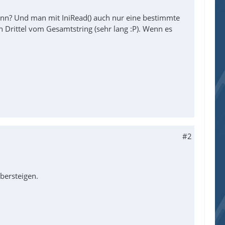
kann? Und man mit IniRead() auch nur eine bestimmte
 Drittel vom Gesamtstring (sehr lang :P). Wenn es
#2
übersteigen.