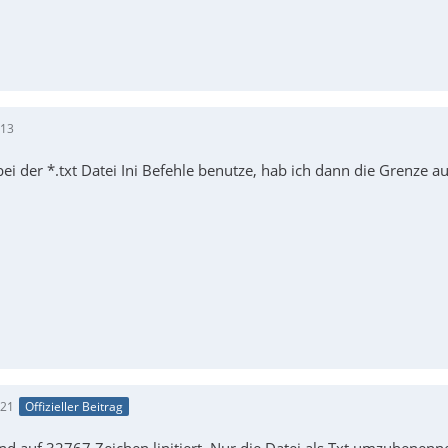
:13
i der *.txt Datei Ini Befehle benutze, hab ich dann die Grenze auch
:21
Offizieller Beitrag