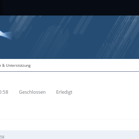
fe & Unterstützung
0:58
Geschlossen
Erledigt
:58