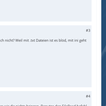
#3
 nicht? Weil mit .txt Dateien ist es blöd, mit ini geht
#4