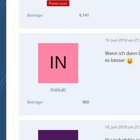
Poweruser
Beiträge
6.141
16. Juni 2010 um 21
Wenn ich dann be
es besser
Ineluki
Beiträge
960
16. Juni 2010 um 21