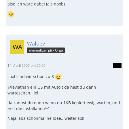
also ich wäre dabei (als noob)
Waluev
ehemaliger µit - Orga
14. April 2007 um 20:56
cool sind wir schon zu 3
@leviathan ein OS mit AutoIt da hast du dann
wartezeiten...lol
da kannst du dann wenn du 1KB kopiert ewig warten, und
erst die installation^^
Naja, aba schonmal ne Idee...weiter so!!!