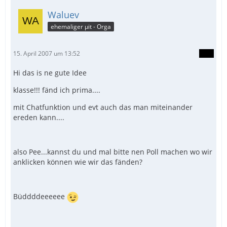
Waluev
ehemaliger µit - Orga
15. April 2007 um 13:52
Hi das is ne gute Idee
klasse!!! fänd ich prima....
mit Chatfunktion und evt auch das man miteinander
ereden kann....
also Pee...kannst du und mal bitte nen Poll machen wo wir
anklicken können wie wir das fänden?
Büddddeeeeee