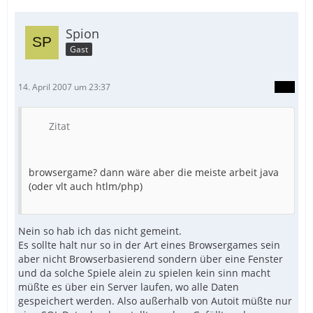
Spion
Gast
14. April 2007 um 23:37
Zitat
browsergame? dann wäre aber die meiste arbeit java
(oder vlt auch htlm/php)
Nein so hab ich das nicht gemeint.
Es sollte halt nur so in der Art eines Browsergames sein
aber nicht Browserbasierend sondern über eine Fenster
und da solche Spiele alein zu spielen kein sinn macht
müßte es über ein Server laufen, wo alle Daten
gespeichert werden. Also außerhalb von Autoit müßte nur