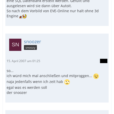
eine SQL Datenbank erstellt werden. Gefüllt und
ausgelesen wird sie dann über Autoit.
So nach dem Vorbild von EVE-Online nur halt ohne 3d
Engine
snoozer
snoozy
15. April 2007 um 01:25
so...
ich würd mich mal anschließen und mitproggen...
naja jedenfalls wenn ich zeit hab
egal was es werden soll
der snoozer