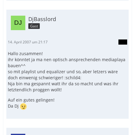
DjBasslord
Gast
14. April 2007 um 21:17
Hallo zusammen!
ihr könntet ja ma nen optisch ansprechenden mediaplaya
bauen^^
so mit playlist und equalizer und so, aber letzers wäre
doch einwenig schwieriger! :schild4:
Nja bin ma gespannt watt ihr da so macht und was ihr
letztendlich proggen wollt!
Auf ein gutes gelingen!
Da Dj