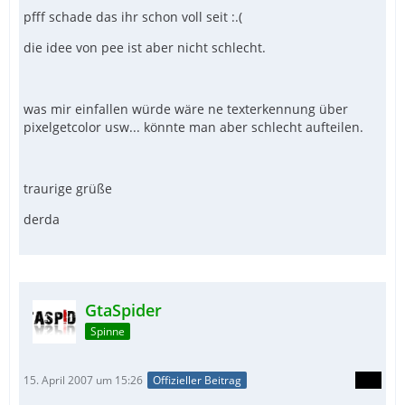
pfff schade das ihr schon voll seit :.(
die idee von pee ist aber nicht schlecht.
was mir einfallen würde wäre ne texterkennung über
pixelgetcolor usw... könnte man aber schlecht aufteilen.
traurige grüße
derda
GtaSpider
Spinne
15. April 2007 um 15:26
Offizieller Beitrag