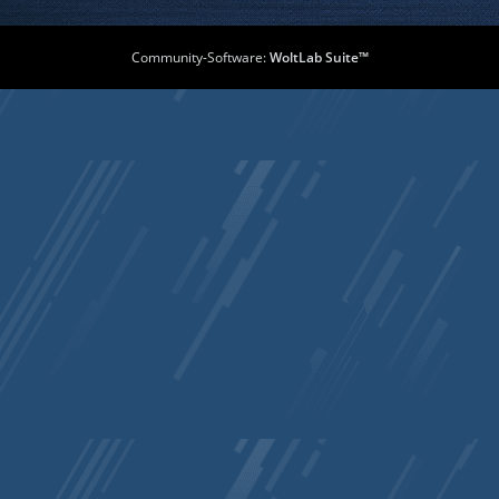
Community-Software:
WoltLab Suite™