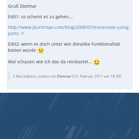
Gruß Dietmar
Edit1: so scheint es zu gehen....
http://www.jkurtzman.com/blog/2008/07/traceroute-using-
ports
Edit2: wenn es doch unter win dieselbe Funktionalität
bieten würde
Mal schauen wie ich das da reinbastel...
2 Mal editiert, zuletzt von
Dietmar
(
12. Februar 2011 um 18:29
)