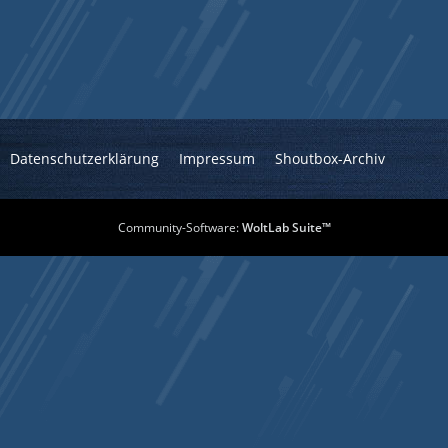
Datenschutzerklärung
Impressum
Shoutbox-Archiv
Community-Software:
WoltLab Suite™