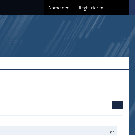
Anmelden
Registrieren
#1