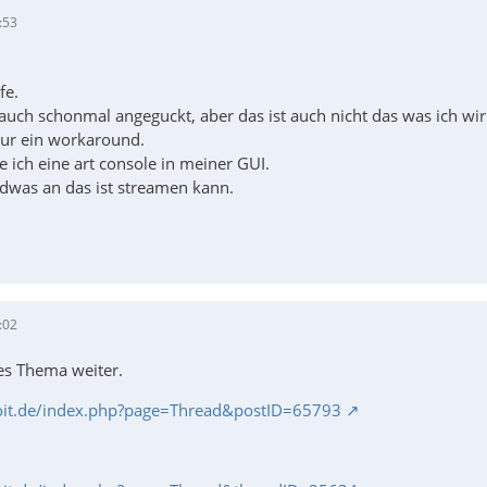
:53
fe.
auch schonmal angeguckt, aber das ist auch nicht das was ich wirk
ur ein workaround.
e ich eine art console in meiner GUI.
dwas an das ist streamen kann.
:02
eses Thema weiter.
oit.de/index.php?page=Thread&postID=65793