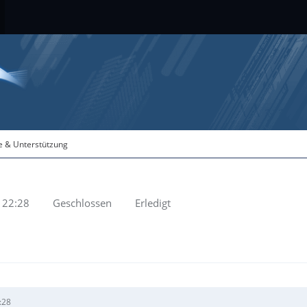
fe & Unterstützung
 22:28
Geschlossen
Erledigt
:28