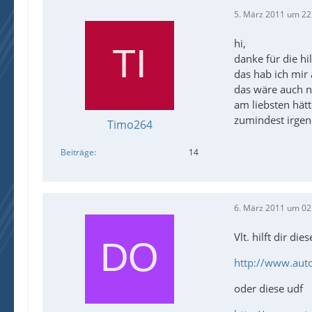
5. März 2011 um 22
hi,
danke für die hil
das hab ich mir 
das wäre auch n
am liebsten hätt
zumindest irgen
Timo264
Beiträge
14
6. März 2011 um 02
Vlt. hilft dir di
http://www.aut
oder diese udf