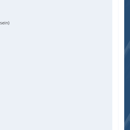
sein)