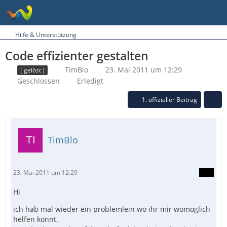
Hilfe & Unterstützung
Code effizienter gestalten
TimBlo
23. Mai 2011 um 12:29
[ gelöst ]
Geschlossen
Erledigt
1. offizieller Beitrag
TimBlo
23. Mai 2011 um 12:29
Hi
ich hab mal wieder ein problemlein wo ihr mir womöglich
helfen könnt.