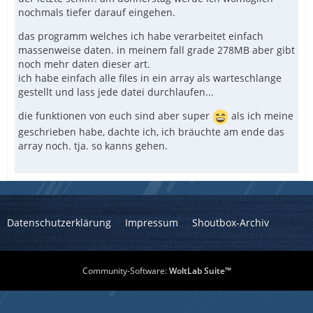
nochmals tiefer darauf eingehen.
das programm welches ich habe verarbeitet einfach
massenweise daten. in meinem fall grade 278MB aber gibt
noch mehr daten dieser art.
ich habe einfach alle files in ein array als warteschlange
gestellt und lass jede datei durchlaufen...
die funktionen von euch sind aber super
als ich meine
geschrieben habe, dachte ich, ich bräuchte am ende das
array noch. tja. so kanns gehen.
Datenschutzerklärung
Impressum
Shoutbox-Archiv
Community-Software:
WoltLab Suite™