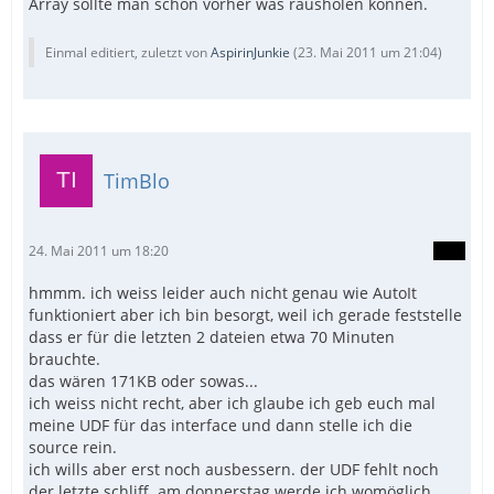
Array sollte man schon vorher was rausholen können.
Einmal editiert, zuletzt von
AspirinJunkie
(
23. Mai 2011 um 21:04
)
TimBlo
24. Mai 2011 um 18:20
hmmm. ich weiss leider auch nicht genau wie AutoIt
funktioniert aber ich bin besorgt, weil ich gerade feststelle
dass er für die letzten 2 dateien etwa 70 Minuten
brauchte.
das wären 171KB oder sowas...
ich weiss nicht recht, aber ich glaube ich geb euch mal
meine UDF für das interface und dann stelle ich die
source rein.
ich wills aber erst noch ausbessern. der UDF fehlt noch
der letzte schliff. am donnerstag werde ich womöglich