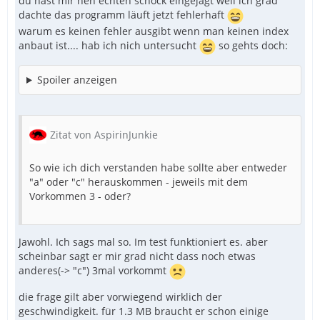
du hast mir nen echten schock eingejagt weil ich grad
dachte das programm läuft jetzt fehlerhaft
warum es keinen fehler ausgibt wenn man keinen index
anbaut ist.... hab ich nich untersucht
so gehts doch:
Spoiler anzeigen
Zitat von AspirinJunkie
So wie ich dich verstanden habe sollte aber entweder
"a" oder "c" herauskommen - jeweils mit dem
Vorkommen 3 - oder?
Jawohl. Ich sags mal so. Im test funktioniert es. aber
scheinbar sagt er mir grad nicht dass noch etwas
anderes(-> "c") 3mal vorkommt
die frage gilt aber vorwiegend wirklich der
geschwindigkeit. für 1.3 MB braucht er schon einige