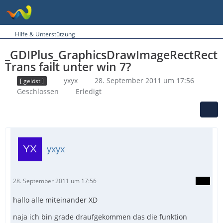
Hilfe & Unterstützung
_GDIPlus_GraphicsDrawImageRectRect
Trans failt unter win 7?
yxyx
28. September 2011 um 17:56
[ gelöst ]
Geschlossen
Erledigt
yxyx
28. September 2011 um 17:56
hallo alle miteinander XD
naja ich bin grade draufgekommen das die funktion