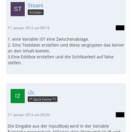
Stoani
Schüler
11. Januar 2012 um 00:19
1. eine Variable IST eine Zwischenablage.
2. Eine Textdatei erstellen und diese vergrypten das keiner
an den Inhalt kommt.
3.Eine Editbox erstellen und die Sichtbarkeit auf false
stellen.
i2c
/* back home */
11. Januar 2012 um 00:20
Die Eingabe aus der InputBox() wird in der Variable
$eingabe gespeichert. SOlange dein Programm läuft und