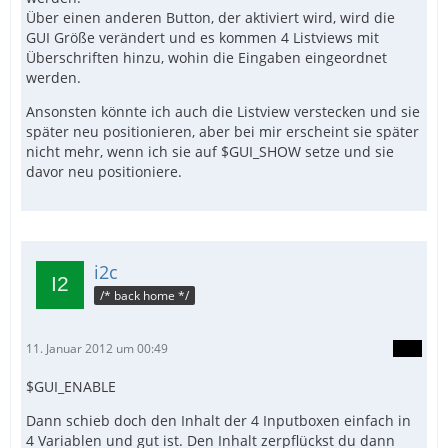
Über einen anderen Button, der aktiviert wird, wird die
GUI Größe verändert und es kommen 4 Listviews mit
Überschriften hinzu, wohin die Eingaben eingeordnet
werden.
Ansonsten könnte ich auch die Listview verstecken und sie
später neu positionieren, aber bei mir erscheint sie später
nicht mehr, wenn ich sie auf $GUI_SHOW setze und sie
davor neu positioniere.
i2c
/* back home */
11. Januar 2012 um 00:49
$GUI_ENABLE
Dann schieb doch den Inhalt der 4 Inputboxen einfach in
4 Variablen und gut ist. Den Inhalt zerpflückst du dann