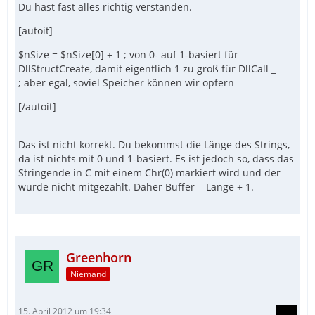
Du hast fast alles richtig verstanden.
[autoit]
$nSize = $nSize[0] + 1 ; von 0- auf 1-basiert für
DllStructCreate, damit eigentlich 1 zu groß für DllCall _
; aber egal, soviel Speicher können wir opfern
[/autoit]
Das ist nicht korrekt. Du bekommst die Länge des Strings,
da ist nichts mit 0 und 1-basiert. Es ist jedoch so, dass das
Stringende in C mit einem Chr(0) markiert wird und der
wurde nicht mitgezählt. Daher Buffer = Länge + 1.
Greenhorn
Niemand
15. April 2012 um 19:34