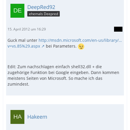
DeepRed92
ehemals Deepred
15. April 2012 um 16:29
Guck mal unter
http://msdn.microsoft.com/en-us/library/…
v=vs.85%29.aspx
bei Parameters.
Edit: Zum nachschlagen einfach shell32.dll + die
zugehörige Funktion bei Google eingeben. Dann kommen
meistens Seiten von Microsoft. So mache ich das
zumindest.
Hakeem