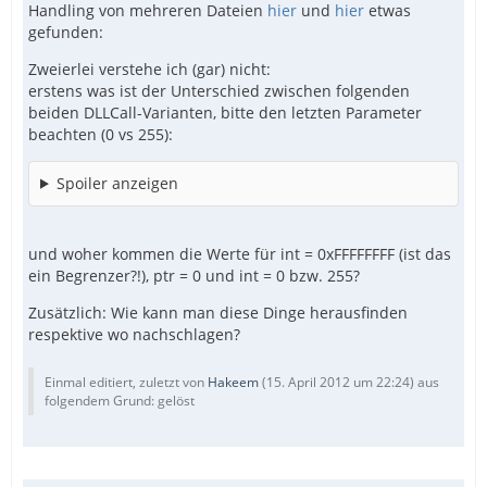
Handling von mehreren Dateien
hier
und
hier
etwas
gefunden:
Zweierlei verstehe ich (gar) nicht:
erstens was ist der Unterschied zwischen folgenden
beiden DLLCall-Varianten, bitte den letzten Parameter
beachten (0 vs 255):
Spoiler anzeigen
und woher kommen die Werte für int = 0xFFFFFFFF (ist das
ein Begrenzer?!), ptr = 0 und int = 0 bzw. 255?
Zusätzlich: Wie kann man diese Dinge herausfinden
respektive wo nachschlagen?
Einmal editiert, zuletzt von
Hakeem
(
15. April 2012 um 22:24
) aus
folgendem Grund: gelöst