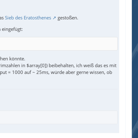
das
Sieb des Eratosthenes
gestoßen.
eingefügt:
chen könnte.
mzahlen in $array[0]) beibehalten, ich weiß das es mit
nput = 1000 auf ~ 25ms, würde aber gerne wissen, ob