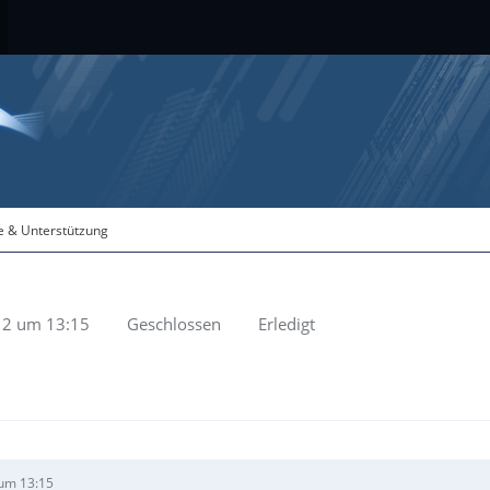
fe & Unterstützung
12 um 13:15
Geschlossen
Erledigt
um 13:15