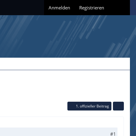
Anmelden
Registrieren
1. offizieller Beitrag
#1