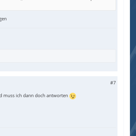
ngen
#7
ead muss ich dann doch antworten