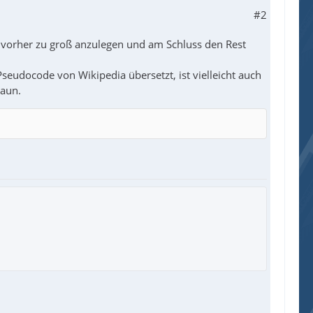
#2
ay vorher zu groß anzulegen und am Schluss den Rest
Pseudocode von Wikipedia übersetzt, ist vielleicht auch
haun.