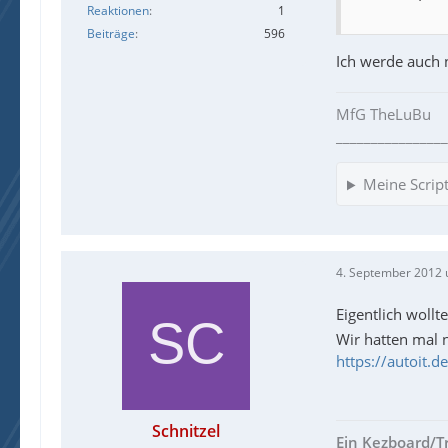
Reaktionen
1
Beiträge
596
Ich werde auch 
MfG TheLuBu
________________
Meine Scrip
4. September 2012 
Eigentlich woll
Wir hatten mal
https://autoit
Schnitzel
Ein Kezboard/Trei