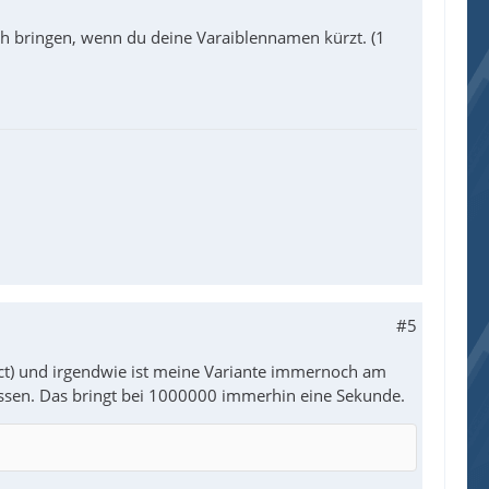
ch bringen, wenn du deine Varaiblennamen kürzt. (1
#5
truct) und irgendwie ist meine Variante immernoch am
assen. Das bringt bei 1000000 immerhin eine Sekunde.