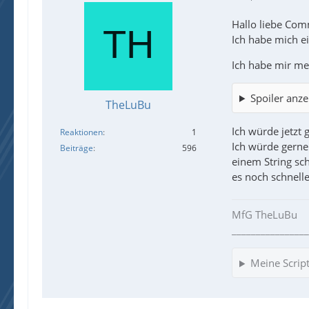
Hallo liebe Com
Ich habe mich e
Ich habe mir me
Spoiler anze
TheLuBu
Ich würde jetzt
Reaktionen
1
Ich würde gerne
Beiträge
596
einem String sc
es noch schnell
MfG TheLuBu
________________
Meine Scrip