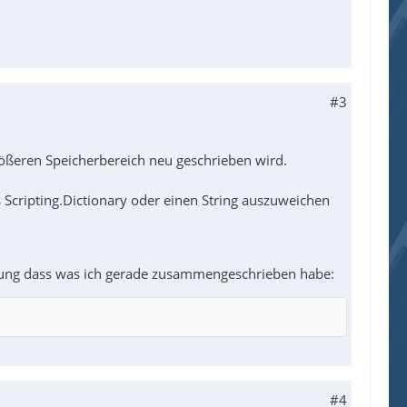
#3
größeren Speicherbereich neu geschrieben wird.
 Scripting.Dictionary oder einen String auszuweichen
Lösung dass was ich gerade zusammengeschrieben habe:
#4