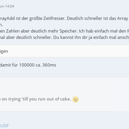
um 14:04
rayAdd ist der größte Zeitfresser. Deutlich schneller ist das Arr
n.
ren Zahlen aber deutlich mehr Speicher. Ich hab einfach mal den 
al aber deutlich schneller. Du kannst ihn dir ja einfach mal ansc
igen
h damit für 100000 ca. 360ms
 on trying 'till you run out of cake.
 UDF