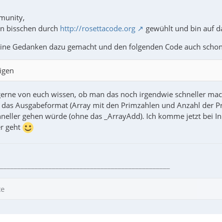
munity,
in bisschen durch
http://rosettacode.org
gewühlt und bin auf 
ine Gedanken dazu gemacht und den folgenden Code auch schon 
igen
 gerne von euch wissen, ob man das noch irgendwie schneller ma
 das Ausgabeformat (Array mit den Primzahlen und Anzahl der Pri
hneller gehen würde (ohne das _ArrayAdd). Ich komme jetzt bei I
er geht
_________________________________________________
te