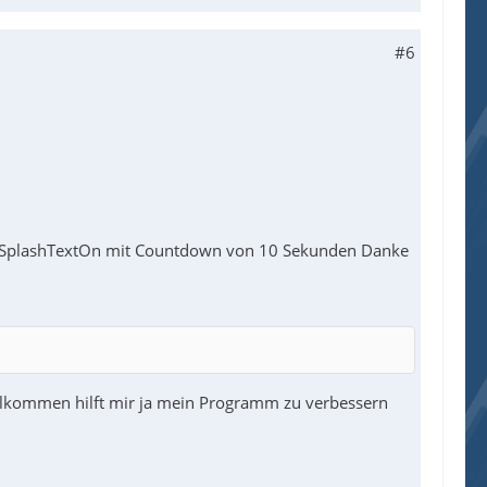
#6
n SplashTextOn mit Countdown von 10 Sekunden Danke
 Willkommen hilft mir ja mein Programm zu verbessern