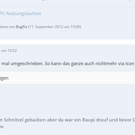
PC-Nutzungslaufzeit
uletzt von
BugFix
(
11. September 2012 um 15:06
)
 um 10:52
ir mal umgeschrieben. So kann das ganze auch nichtmehr via Ic
igen
in Schnitzel gebacken aber da war ein Raupi drauf und bevor
ie.