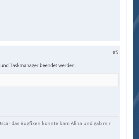
#5
on und Taskmanager beendet werden:
 Oscar das Bugfixen konnte kam Alina und gab mir