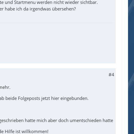
te und Startmenu werden nicht wieder sichtbar.
der habe ich da irgendwas übersehen?
#4
mehr.
Hab beide Folgeposts jetzt hier eingebunden.
 geschrieben hatte mich aber doch umentschieden hatte
de Hilfe ist willkommen!