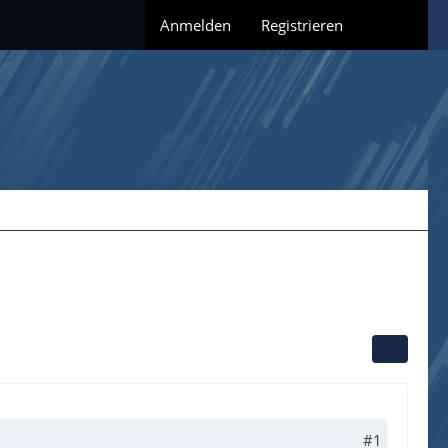
Anmelden
Registrieren
#1