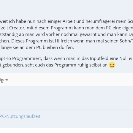
oweit ich habe nun nach einiger Arbeit und herumfragerei mein Scrip
ufzeit Creator, mit diesem Programm kann man dem PC eine eigene
stständig ab man wird vorher nochmal gewarnt und man kann Din
ichen. Dieses Programm ist Hilfreich wenn man mal seinen Sohn/To
 lange sie an dem PC bleiben dürfen.
ript so Programmiert, dass wenn man in das Inputfeld eine Null 
it gebunden. seht euch das Programm ruhig selbst an
igen
PC-Nutzungslaufzeit