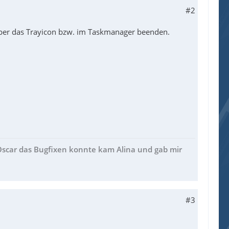
#2
 über das Trayicon bzw. im Taskmanager beenden.
 Oscar das Bugfixen konnte kam Alina und gab mir
#3