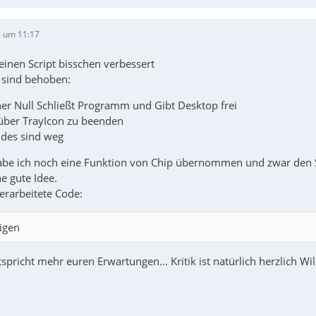
 um 11:17
einen Script bisschen verbessert
 sind behoben:
ner Null Schließt Programm und Gibt Desktop frei
 über TrayIcon zu beenden
udes sind weg
 habe ich noch eine Funktion von Chip übernommen und zwar de
e gute Idee.
berarbeitete Code:
igen
tspricht mehr euren Erwartungen... Kritik ist natürlich herzlich