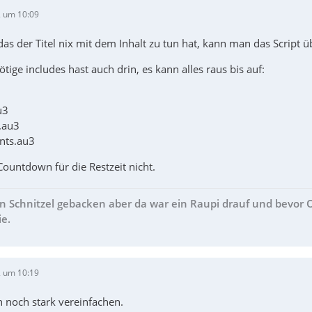
 um 10:09
as der Titel nix mit dem Inhalt zu tun hat, kann man das Script
ige includes hast auch drin, es kann alles raus bis auf:
u3
.au3
nts.au3
ountdown für die Restzeit nicht.
in Schnitzel gebacken aber da war ein Raupi drauf und bevor
ie.
 um 10:19
 noch stark vereinfachen.