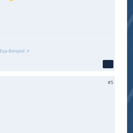
Exp-Beispiel
#5