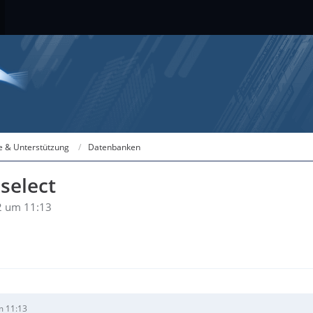
fe & Unterstützung
Datenbanken
select
2 um 11:13
m 11:13