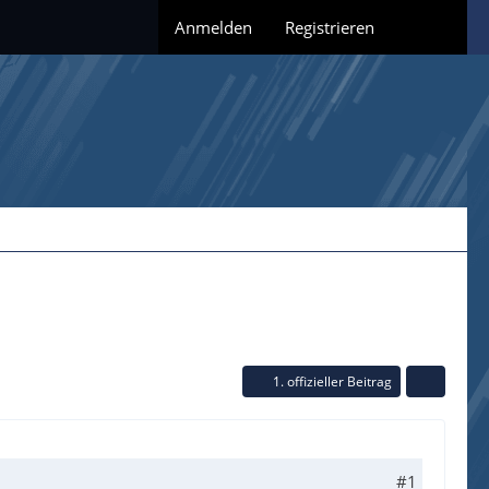
Anmelden
Registrieren
1. offizieller Beitrag
#1