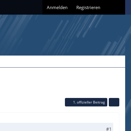
Anmelden
Registrieren
1. offizieller Beitrag
#1