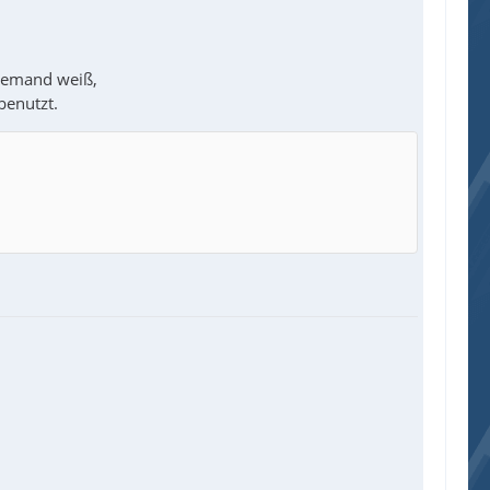
 jemand weiß,
benutzt.