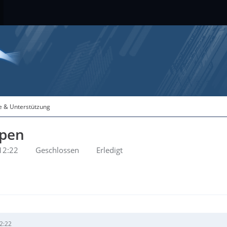
fe & Unterstützung
ypen
12:22
Geschlossen
Erledigt
2:22