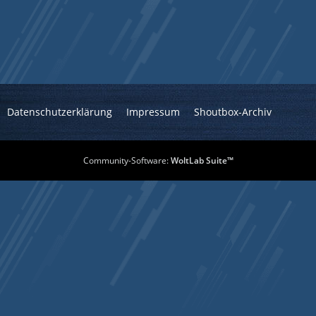
Datenschutzerklärung
Impressum
Shoutbox-Archiv
Community-Software:
WoltLab Suite™