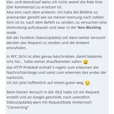
klar, und obendrauf weiss ich nicht, womit die Rote linie
(Der kommentar) zu ersetzen ist.
Also eins nach dem anderen. Ich habe die Befehle so
aneinander gereiht wie sie meiner meinung nach sollten.
Sinn ist es, nach dem Befehl zu senden, zu versuchen eine
Verbindung aufzubauen und zwar in der
Non-Blocking
mode.
Mit der Funktion StatusUpdate() soll dann weiter versucht
werden das Request zu senden und die Antwort
einzuholen.
In RFC 2616 ist alles genau beschrieben, damit bekomm
ichs hin... hätte vorher draufkommen sollen
das HTTP Protokoll enthält 5 regeln zum erkennen der
Nachrichtenlänge und somit zum erkennen des endes der
nachricht.
ich bin jetzt hoffentlich auf einem guten weg
Beim letzten Versuch in der IDLE habe ich ein Request
erstellt und an Google geschickt, nach unendlich
StatusUpdate() wars mit RequestState immernoch
"Connecting"