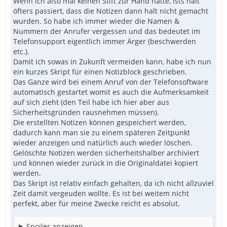
Wenn ich also mal keinen Stift zur Hand hatte, ists halt
öfters passiert, dass die Notizen dann halt nicht gemacht
wurden. So habe ich immer wieder die Namen &
Nummern der Anrufer vergessen und das bedeutet im
Telefonsupport eigentlich immer Ärger (beschwerden
etc.).
Damit ich sowas in Zukunft vermeiden kann, habe ich nun
ein kurzes Skript für einen Notizblock geschrieben.
Das Ganze wird bei einem Anruf von der Telefonsoftware
automatisch gestartet womit es auch die Aufmerksamkeit
auf sich zieht (den Teil habe ich hier aber aus
Sicherheitsgründen rausnehmen müssen).
Die erstellten Notizen können gespeichert werden,
dadurch kann man sie zu einem späteren Zeitpunkt
wieder anzeigen und natürlich auch wieder löschen.
Gelöschte Notizen werden sicherheitshalber archiviert
und können wieder zurück in die Originaldatei kopiert
werden.
Das Skript ist relativ einfach gehalten, da ich nicht allzuviel
Zeit damit vergeuden wollte. Es ist bei weitem nicht
perfekt, aber für meine Zwecke reicht es absolut.
Spoiler anzeigen