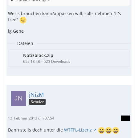
Wer s brauchen kann/anpassen will, solls nehmen "It's
free"
lg Gene
Dateien
Notizblock.zip
655,13 kB – 523 Downloads
jNizM
Schüler
13. Februar 2013 um 07:54
Dann stells doch unter die
WTFPL-Lizenz