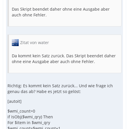
Das Skript beendet daher ohne eine Ausgabe aber
auch ohne Fehler.
Zitat von water
Da kommt kein Satz zurück. Das Skript beendet daher
ohne eine Ausgabe aber auch ohne Fehler.
Richtig: Es kommt kein Satz zurück... Und wie frage ich
genau das ab? Habe es jetzt so gelöst:
[autoit]
$wmi_count=0
if IsObj($wmi_qry) Then
For $item in $wmi_qry
$wmi_count=$wmi_count+1