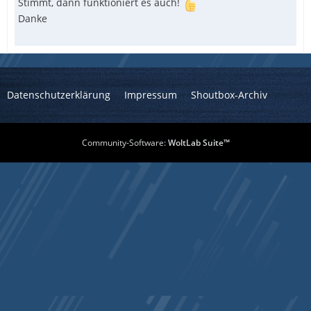
Stimmt, dann funktioniert es auch!
Danke
Datenschutzerklärung
Impressum
Shoutbox-Archiv
Community-Software:
WoltLab Suite™