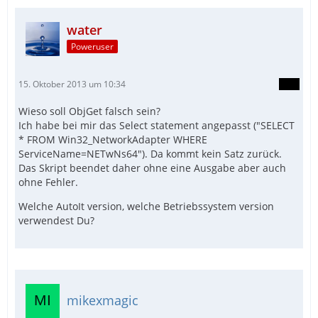
water
Poweruser
15. Oktober 2013 um 10:34
Wieso soll ObjGet falsch sein?
Ich habe bei mir das Select statement angepasst ("SELECT
* FROM Win32_NetworkAdapter WHERE
ServiceName=NETwNs64"). Da kommt kein Satz zurück.
Das Skript beendet daher ohne eine Ausgabe aber auch
ohne Fehler.
Welche AutoIt version, welche Betriebssystem version
verwendest Du?
mikexmagic