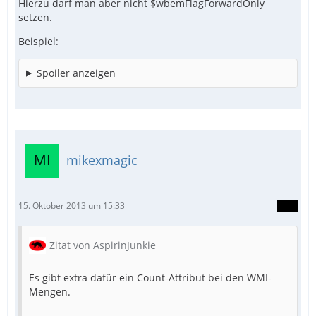
Hierzu darf man aber nicht $wbemFlagForwardOnly
setzen.
Beispiel:
Spoiler anzeigen
mikexmagic
15. Oktober 2013 um 15:33
Zitat von AspirinJunkie
Es gibt extra dafür ein Count-Attribut bei den WMI-
Mengen.