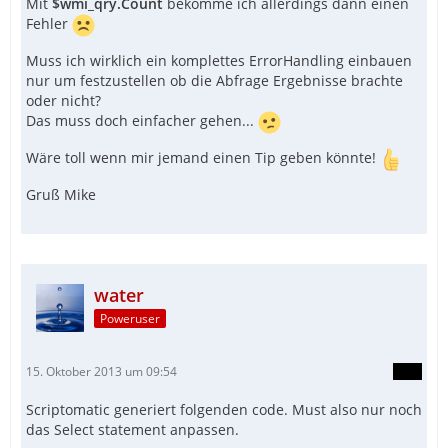
Mit
$wmi_qry.Count
bekomme ich allerdings dann einen
Fehler
Muss ich wirklich ein komplettes ErrorHandling einbauen
nur um festzustellen ob die Abfrage Ergebnisse brachte
oder nicht?
Das muss doch einfacher gehen...
Wäre toll wenn mir jemand einen Tip geben könnte!
Gruß Mike
water
Poweruser
15. Oktober 2013 um 09:54
Scriptomatic generiert folgenden code. Must also nur noch
das Select statement anpassen.