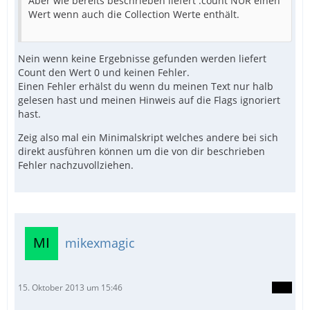
Aber wie bereits beschrieben liefert .count NUR einen
Wert wenn auch die Collection Werte enthält.
Nein wenn keine Ergebnisse gefunden werden liefert
Count den Wert 0 und keinen Fehler.
Einen Fehler erhälst du wenn du meinen Text nur halb
gelesen hast und meinen Hinweis auf die Flags ignoriert
hast.
Zeig also mal ein Minimalskript welches andere bei sich
direkt ausführen können um die von dir beschrieben
Fehler nachzuvollziehen.
mikexmagic
15. Oktober 2013 um 15:46