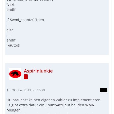
Next
endif
If $wmi_count>0 Then
....
else
....
endif
[/autoit]
AspirinJunkie
.
15. Oktober 2013 um 15:29
Du brauchst keinen eigenen Zähler zu implementieren.
Es gibt extra dafür ein Count-Attribut bei den WMI-
Mengen.