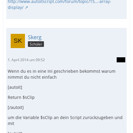
http://www.autoitscript.com/forum/topic/15…-array-
display/
Skerg
Schüler
1. April 2014 um 09:52
Wenn du es in eine Ini geschrieben bekommst warum
nimmst du nicht einfach
[autoit]
Return $sClip
[/autoit]
um die Variable $sClip an dein Script zurückzugeben und
mit