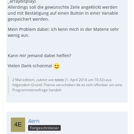
_arraydisplay)
Allerdings soll die gewünschte Zeile angeklickt werden
und mit Bestätigung auf einen Button in einer Variable
gespeichert werden.
Mein Problem dabei: ich kenn mich in der Materie sehr
wenig aus.
Kann mir jemand dabei helfen?
Vielen Dank schonmal
2 Mal editiert, zuletzt von
tztztz
(
1. April 2014 um 10:32
) aus
folgendem Grund: Thema verschoben da es sich offenbar um eine
Programmieranfrage handelt
4ern
Fortgeschrittener