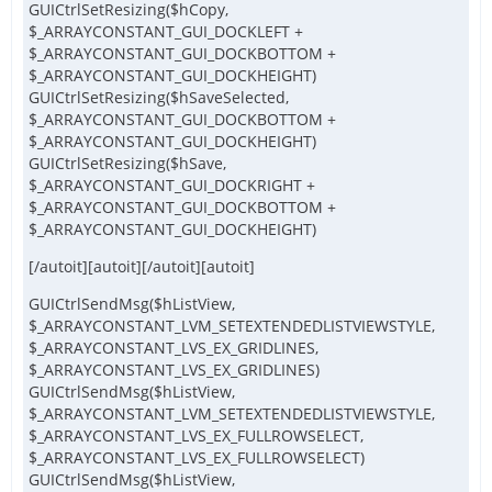
GUICtrlSetResizing($hCopy,
$_ARRAYCONSTANT_GUI_DOCKLEFT +
$_ARRAYCONSTANT_GUI_DOCKBOTTOM +
$_ARRAYCONSTANT_GUI_DOCKHEIGHT)
GUICtrlSetResizing($hSaveSelected,
$_ARRAYCONSTANT_GUI_DOCKBOTTOM +
$_ARRAYCONSTANT_GUI_DOCKHEIGHT)
GUICtrlSetResizing($hSave,
$_ARRAYCONSTANT_GUI_DOCKRIGHT +
$_ARRAYCONSTANT_GUI_DOCKBOTTOM +
$_ARRAYCONSTANT_GUI_DOCKHEIGHT)
[/autoit][autoit][/autoit][autoit]
GUICtrlSendMsg($hListView,
$_ARRAYCONSTANT_LVM_SETEXTENDEDLISTVIEWSTYLE,
$_ARRAYCONSTANT_LVS_EX_GRIDLINES,
$_ARRAYCONSTANT_LVS_EX_GRIDLINES)
GUICtrlSendMsg($hListView,
$_ARRAYCONSTANT_LVM_SETEXTENDEDLISTVIEWSTYLE,
$_ARRAYCONSTANT_LVS_EX_FULLROWSELECT,
$_ARRAYCONSTANT_LVS_EX_FULLROWSELECT)
GUICtrlSendMsg($hListView,