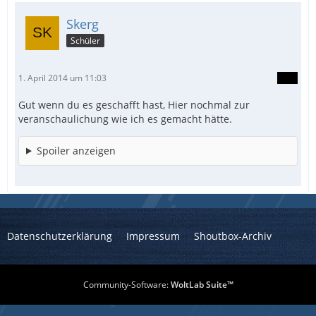
Skerg
Schüler
1. April 2014 um 11:03
Gut wenn du es geschafft hast, Hier nochmal zur
veranschaulichung wie ich es gemacht hätte.
Spoiler anzeigen
Datenschutzerklärung
Impressum
Shoutbox-Archiv
Community-Software:
WoltLab Suite™