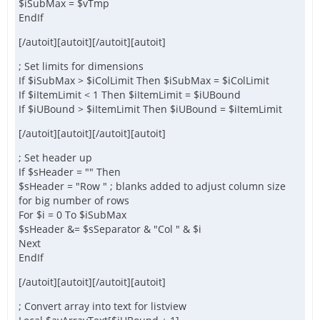
$iSubMax = $vTmp
EndIf
[/autoit][autoit][/autoit][autoit]
; Set limits for dimensions
If $iSubMax > $iColLimit Then $iSubMax = $iColLimit
If $iItemLimit < 1 Then $iItemLimit = $iUBound
If $iUBound > $iItemLimit Then $iUBound = $iItemLimit
[/autoit][autoit][/autoit][autoit]
; Set header up
If $sHeader = "" Then
$sHeader = "Row " ; blanks added to adjust column size
for big number of rows
For $i = 0 To $iSubMax
$sHeader &= $sSeparator & "Col " & $i
Next
EndIf
[/autoit][autoit][/autoit][autoit]
; Convert array into text for listview