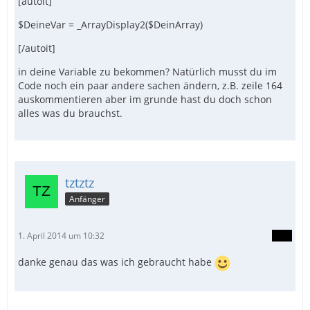
[autoit]
$DeineVar = _ArrayDisplay2($DeinArray)
[/autoit]
in deine Variable zu bekommen? Natürlich musst du im
Code noch ein paar andere sachen ändern, z.B. zeile 164
auskommentieren aber im grunde hast du doch schon
alles was du brauchst.
tztztz
Anfänger
1. April 2014 um 10:32
danke genau das was ich gebraucht habe