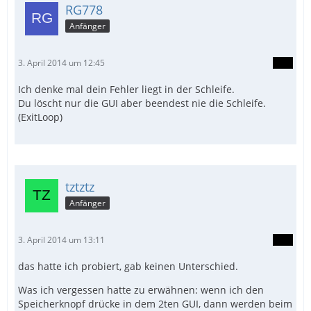
RG778
Anfänger
3. April 2014 um 12:45
Ich denke mal dein Fehler liegt in der Schleife.
Du löscht nur die GUI aber beendest nie die Schleife.
(ExitLoop)
tztztz
Anfänger
3. April 2014 um 13:11
das hatte ich probiert, gab keinen Unterschied.
Was ich vergessen hatte zu erwähnen: wenn ich den
Speicherknopf drücke in dem 2ten GUI, dann werden beim