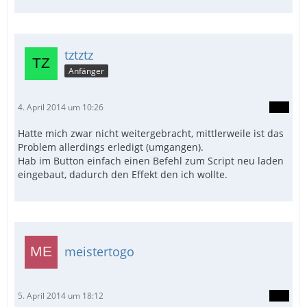
tztztz
Anfänger
4. April 2014 um 10:26
Hatte mich zwar nicht weitergebracht, mittlerweile ist das
Problem allerdings erledigt (umgangen).
Hab im Button einfach einen Befehl zum Script neu laden
eingebaut, dadurch den Effekt den ich wollte.
meistertogo
5. April 2014 um 18:12