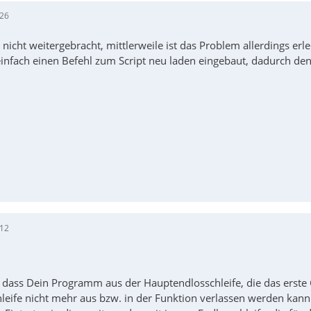
:26
nicht weitergebracht, mittlerweile ist das Problem allerdings erl
infach einen Befehl zum Script neu laden eingebaut, dadurch den 
:12
 dass Dein Programm aus der Hauptendlosschleife, die das erste G
hleife nicht mehr aus bzw. in der Funktion verlassen werden kann