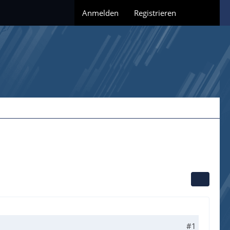
Anmelden
Registrieren
#1