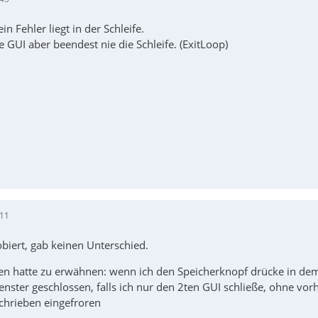
n Fehler liegt in der Schleife.
e GUI aber beendest nie die Schleife. (ExitLoop)
:11
obiert, gab keinen Unterschied.
en hatte zu erwähnen: wenn ich den Speicherknopf drücke in de
nster geschlossen, falls ich nur den 2ten GUI schließe, ohne vorh
schrieben eingefroren