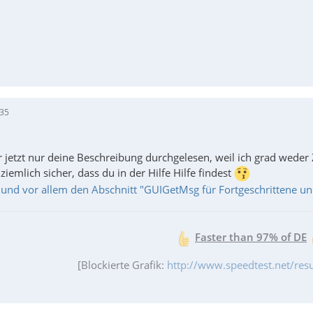
:35
 jetzt nur deine Beschreibung durchgelesen, weil ich grad weder 
ziemlich sicher, dass du in der Hilfe Hilfe findest
 und vor allem den Abschnitt "GUIGetMsg für Fortgeschrittene u
Faster than 97% of DE
[Blockierte Grafik:
http://www.speedtest.net/re