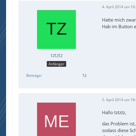
4. April 2014 um 10
Hatte mich zwar 
Hab im Button e
tztztz
Anfänger
Beiträge
12
5. April 2014 um 18
Hallo tztztz,
das Problem ist,
sodass diese Sc