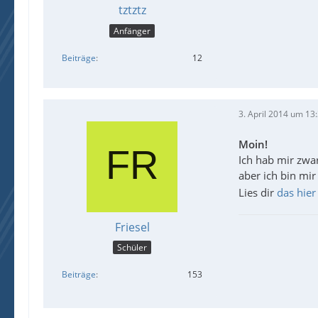
tztztz
Anfänger
Beiträge
12
3. April 2014 um 13
Moin!
Ich hab mir zwar
aber ich bin mir 
Lies dir
das hier
Friesel
Schüler
Beiträge
153