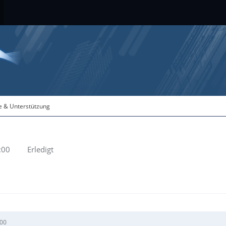
fe & Unterstützung
:00
Erledigt
:00