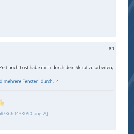
#4
Zeit noch Lust habe mich durch dein Skript zu arbeiten,
nd mehrere Fenster" durch.
sult/3660433090.png
]