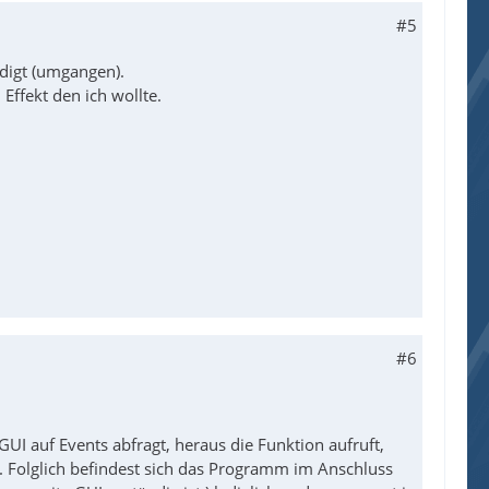
#5
edigt (umgangen).
Effekt den ich wollte.
#6
UI auf Events abfragt, heraus die Funktion aufruft,
. Folglich befindest sich das Programm im Anschluss