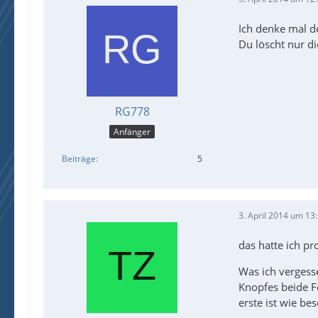
Ich denke mal dei
Du löscht nur di
RG778
Anfänger
Beiträge
5
3. April 2014 um 13
das hatte ich pr
Was ich vergess
Knopfes beide Fe
erste ist wie be