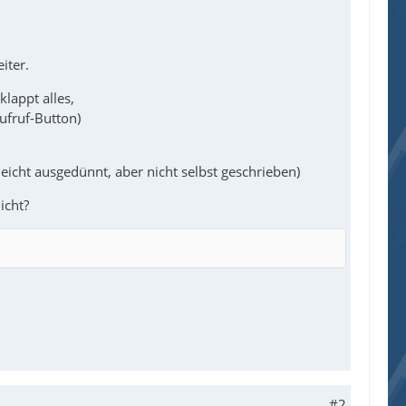
iter.
lappt alles,
ufruf-Button)
eicht ausgedünnt, aber nicht selbst geschrieben)
icht?
#2