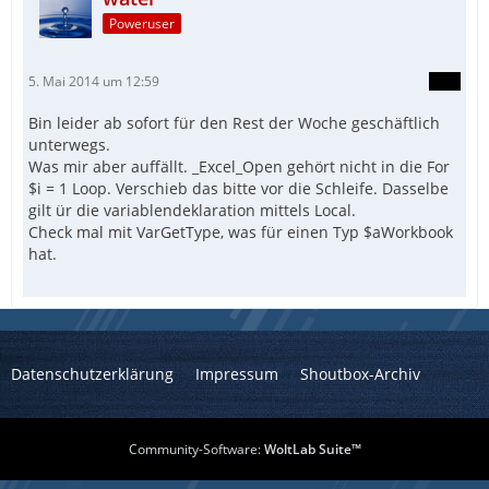
Poweruser
5. Mai 2014 um 12:59
Bin leider ab sofort für den Rest der Woche geschäftlich
unterwegs.
Was mir aber auffällt. _Excel_Open gehört nicht in die For
$i = 1 Loop. Verschieb das bitte vor die Schleife. Dasselbe
gilt ür die variablendeklaration mittels Local.
Check mal mit VarGetType, was für einen Typ $aWorkbook
hat.
Datenschutzerklärung
Impressum
Shoutbox-Archiv
Community-Software:
WoltLab Suite™