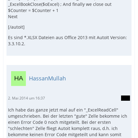
_ExcelBookClose($oExcel) ; And finally we close out
$Counter = $Counter + 1
Next
[/autoit]
Es sind *.XLSX Dateien aus Office 2013 mit AutoIt Version:
3.3.10.2.
HassanMullah
2. Mai 2014 um 16:37
Ich habe das ganze jetzt mal auf ein "_ExcelReadCell"
umgeschrieben. Bei der letzten "gute" Zelle bekomme ich
einen Error Code 0 noch mitgeteilt. Bei der ersten
"schlechten" Zelle fliegt Autoit komplett raus, d.h. ich
bekomme keinen Error Code mitgeteilt und kann somit