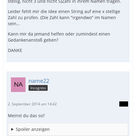
stellig, nicht 3 und nicht 5)Zahl in ihrem Namen tragen.
Leider fehlt mir die Idee einen String auf eine x stellige
Zahl zu prüfen. (Die Zahl kann "irgendwo" im Namen
sein...
Kann mir da jemand helfen oder zumindest einen
Gedankenanstoß geben?
DANKE
name22
Incognito
2. September 2014 um 14:42
Meinst du das so?
Spoiler anzeigen