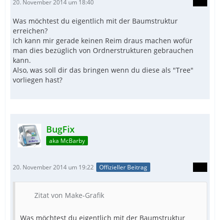
20. November 2014 um 18:40
Was möchtest du eigentlich mit der Baumstruktur
erreichen?
Ich kann mir gerade keinen Reim draus machen wofür
man dies bezüglich von Ordnerstrukturen gebrauchen
kann.
Also, was soll dir das bringen wenn du diese als "Tree"
vorliegen hast?
BugFix
aka McBarby
20. November 2014 um 19:22
Offizieller Beitrag
Zitat von Make-Grafik
Was möchtest du eigentlich mit der Baumstruktur