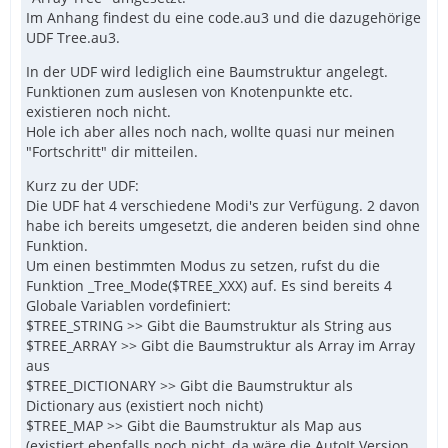
Im Anhang findest du eine code.au3 und die dazugehörige
UDF Tree.au3.
In der UDF wird lediglich eine Baumstruktur angelegt.
Funktionen zum auslesen von Knotenpunkte etc.
existieren noch nicht.
Hole ich aber alles noch nach, wollte quasi nur meinen
"Fortschritt" dir mitteilen.
Kurz zu der UDF:
Die UDF hat 4 verschiedene Modi's zur Verfügung. 2 davon
habe ich bereits umgesetzt, die anderen beiden sind ohne
Funktion.
Um einen bestimmten Modus zu setzen, rufst du die
Funktion _Tree_Mode($TREE_XXX) auf. Es sind bereits 4
Globale Variablen vordefiniert:
$TREE_STRING >> Gibt die Baumstruktur als String aus
$TREE_ARRAY >> Gibt die Baumstruktur als Array im Array
aus
$TREE_DICTIONARY >> Gibt die Baumstruktur als
Dictionary aus (existiert noch nicht)
$TREE_MAP >> Gibt die Baumstruktur als Map aus
(existiert ebenfalls noch nicht, da wäre die AutoIt Version