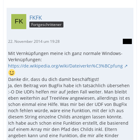
FKFK
Fortgeschrittener
22. November 2014 um 19:28
Mit Vernküpfungen meine ich ganz normale Windows-
Verknüpfungen:
https://de.wikipedia.org/wiki/Dateiverkn%C3%BCpfung
Danke dir, dass du dich damit beschäftigst!
Ja, den Beitrag von BugFix habe ich tatsächlich übersehen
:-O Die UDFs helfen mir auf jeden Fall weiter. Man bleibt
eben weiterhin auf TreeView angewiesen, allerdings ist es
schon einmal eine Hilfe. Was mir bei der UDF von BugFix
noch fehlen würde, wäre eine Funktion, mit der ich aus
diesem String einzelne Childs anzeigen lassen könnte.
Ich habe auch schon eine Funktion erstellt, die basierend
auf einem Array mir den Pfad des Childs inkl. Eltern
angeben kann und eine Funktion, die mir alle Kinder