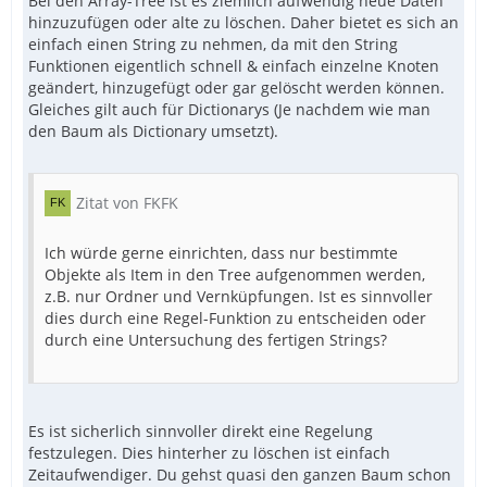
Bei den Array-Tree ist es ziemlich aufwendig neue Daten
hinzuzufügen oder alte zu löschen. Daher bietet es sich an
einfach einen String zu nehmen, da mit den String
Funktionen eigentlich schnell & einfach einzelne Knoten
geändert, hinzugefügt oder gar gelöscht werden können.
Gleiches gilt auch für Dictionarys (Je nachdem wie man
den Baum als Dictionary umsetzt).
Zitat von FKFK
Ich würde gerne einrichten, dass nur bestimmte
Objekte als Item in den Tree aufgenommen werden,
z.B. nur Ordner und Vernküpfungen. Ist es sinnvoller
dies durch eine Regel-Funktion zu entscheiden oder
durch eine Untersuchung des fertigen Strings?
Es ist sicherlich sinnvoller direkt eine Regelung
festzulegen. Dies hinterher zu löschen ist einfach
Zeitaufwendiger. Du gehst quasi den ganzen Baum schon