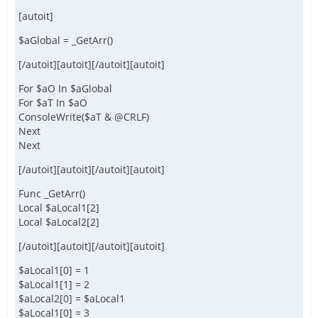
[autoit]
$aGlobal = _GetArr()
[/autoit][autoit][/autoit][autoit]
For $aO In $aGlobal
For $aT In $aO
ConsoleWrite($aT & @CRLF)
Next
Next
[/autoit][autoit][/autoit][autoit]
Func _GetArr()
Local $aLocal1[2]
Local $aLocal2[2]
[/autoit][autoit][/autoit][autoit]
$aLocal1[0] = 1
$aLocal1[1] = 2
$aLocal2[0] = $aLocal1
$aLocal1[0] = 3