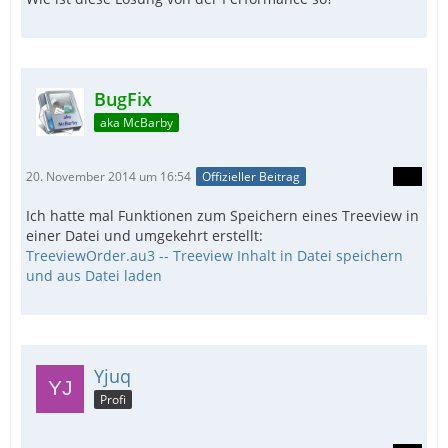
BugFix
aka McBarby
20. November 2014 um 16:54
Offizieller Beitrag
Ich hatte mal Funktionen zum Speichern eines Treeview in
einer Datei und umgekehrt erstellt:
TreeviewOrder.au3 -- Treeview Inhalt in Datei speichern
und aus Datei laden
Yjuq
Profi