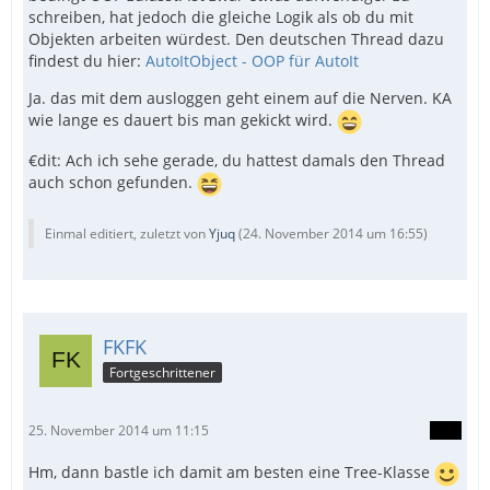
schreiben, hat jedoch die gleiche Logik als ob du mit
Objekten arbeiten würdest. Den deutschen Thread dazu
findest du hier:
AutoItObject - OOP für AutoIt
Ja. das mit dem ausloggen geht einem auf die Nerven. KA
wie lange es dauert bis man gekickt wird.
€dit: Ach ich sehe gerade, du hattest damals den Thread
auch schon gefunden.
Einmal editiert, zuletzt von
Yjuq
(
24. November 2014 um 16:55
)
FKFK
Fortgeschrittener
25. November 2014 um 11:15
Hm, dann bastle ich damit am besten eine Tree-Klasse