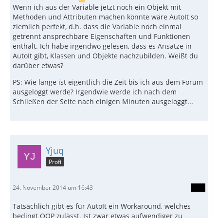
Wenn ich aus der Variable jetzt noch ein Objekt mit
Methoden und Attributen machen könnte wäre AutoIt so
ziemlich perfekt, d.h. dass die Variable noch einmal
getrennt ansprechbare Eigenschaften und Funktionen
enthält. Ich habe irgendwo gelesen, dass es Ansätze in
AutoIt gibt, Klassen und Objekte nachzubilden. Weißt du
darüber etwas?
PS: Wie lange ist eigentlich die Zeit bis ich aus dem Forum
ausgeloggt werde? Irgendwie werde ich nach dem
Schließen der Seite nach einigen Minuten ausgeloggt...
Yjuq
Profi
24. November 2014 um 16:43
Tatsächlich gibt es für AutoIt ein Workaround, welches
bedingt OOP zulässt. Ist zwar etwas aufwendiger zu