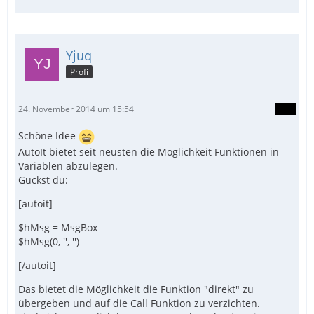
Yjuq
Profi
24. November 2014 um 15:54
Schöne Idee
AutoIt bietet seit neusten die Möglichkeit Funktionen in
Variablen abzulegen.
Guckst du:
[autoit]
$hMsg = MsgBox
$hMsg(0, '', '')
[/autoit]
Das bietet die Möglichkeit die Funktion "direkt" zu
übergeben und auf die Call Funktion zu verzichten.