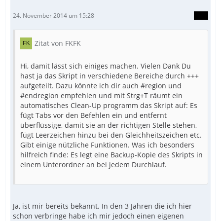
24. November 2014 um 15:28
Zitat von FKFK
Hi, damit lässt sich einiges machen. Vielen Dank Du
hast ja das Skript in verschiedene Bereiche durch +++
aufgeteilt. Dazu könnte ich dir auch #region und
#endregion empfehlen und mit Strg+T räumt ein
automatisches Clean-Up programm das Skript auf: Es
fügt Tabs vor den Befehlen ein und entfernt
überflüssige, damit sie an der richtigen Stelle stehen,
fügt Leerzeichen hinzu bei den Gleichheitszeichen etc.
Gibt einige nützliche Funktionen. Was ich besonders
hilfreich finde: Es legt eine Backup-Kopie des Skripts in
einem Unterordner an bei jedem Durchlauf.
Ja, ist mir bereits bekannt. In den 3 Jahren die ich hier
schon verbringe habe ich mir jedoch einen eigenen