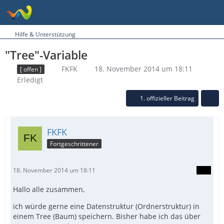
Hilfe & Unterstützung
"Tree"-Variable
FKFK
18. November 2014 um 18:11
[ offen ]
Erledigt
1. offizieller Beitrag
FKFK
Fortgeschrittener
18. November 2014 um 18:11
Hallo alle zusammen,
ich würde gerne eine Datenstruktur (Ordnerstruktur) in
einem Tree (Baum) speichern. Bisher habe ich das über