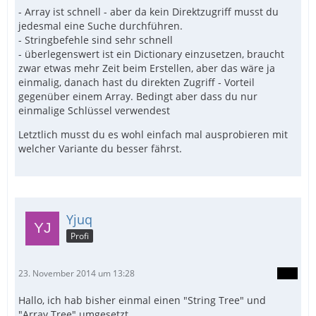
- Array ist schnell - aber da kein Direktzugriff musst du
jedesmal eine Suche durchführen.
- Stringbefehle sind sehr schnell
- überlegenswert ist ein Dictionary einzusetzen, braucht
zwar etwas mehr Zeit beim Erstellen, aber das wäre ja
einmalig, danach hast du direkten Zugriff - Vorteil
gegenüber einem Array. Bedingt aber dass du nur
einmalige Schlüssel verwendest
Letztlich musst du es wohl einfach mal ausprobieren mit
welcher Variante du besser fährst.
Yjuq
Profi
23. November 2014 um 13:28
Hallo, ich hab bisher einmal einen "String Tree" und
"Array Tree" umgesetzt.